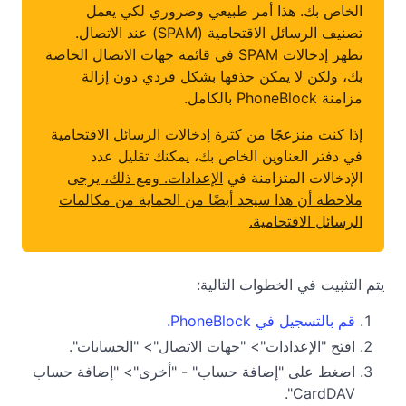
الخاص بك. هذا أمر طبيعي وضروري لكي يعمل
تصنيف الرسائل الاقتحامية (SPAM) عند الاتصال.
تظهر إدخالات SPAM في قائمة جهات الاتصال الخاصة
بك، ولكن لا يمكن حذفها بشكل فردي دون إزالة
مزامنة PhoneBlock بالكامل.
إذا كنت منزعجًا من كثرة إدخالات الرسائل الاقتحامية
في دفتر العناوين الخاص بك، يمكنك تقليل عدد
الإدخالات المتزامنة في
الإعدادات. ومع ذلك، يرجى
ملاحظة أن هذا سيحد أيضًا من الحماية من مكالمات
الرسائل الاقتحامية.
يتم التثبيت في الخطوات التالية:
قم بالتسجيل في PhoneBlock.
افتح "الإعدادات"> "جهات الاتصال"> "الحسابات".
اضغط على "إضافة حساب" - "أخرى"> "إضافة حساب
CardDAV".