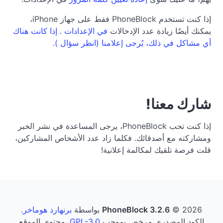
إذا كنت تستخدم PhoneBlock فقط على جهاز iPhone،
يمكنك أيضًا زيادة عدد الإدخالات
في الإعدادات . إذا كانت هناك
أي مشاكل في ذلك، يُرجى إعلامنا (انظر
سؤال ).
شارك معنا!
إذا كنت تحب PhoneBlock، يرجى المساعدة في نشر الخبر
ومشاركته مع أصدقائك. فكلما زاد عدد الأشخاص المشاركين،
قلت فرصة تلقيك لمكالمة إعلانية!
© 2026 بواسطة
PhoneBlock 3.2.6
برنهارد هوماخر
.
الكود المصدري مرخص بموجب
GPL-3.0
. محتوى الموقع