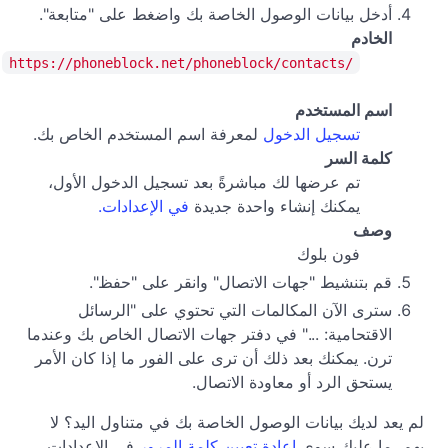
أدخل بيانات الوصول الخاصة بك واضغط على "متابعة".
الخادم
https://phoneblock.net/phoneblock/contacts/
اسم المستخدم
تسجيل الدخول
لمعرفة اسم المستخدم الخاص بك.
كلمة السر
تم عرضها لك مباشرةً بعد تسجيل الدخول الأول،
يمكنك إنشاء واحدة جديدة
في الإعدادات.
وصف
فون بلوك
قم بتنشيط "جهات الاتصال" وانقر على "حفظ".
سترى الآن المكالمات التي تحتوي على "الرسائل
الاقتحامية: ..." في دفتر جهات الاتصال الخاص بك وعندما
ترن. يمكنك بعد ذلك أن ترى على الفور ما إذا كان الأمر
يستحق الرد أو معاودة الاتصال.
لم يعد لديك بيانات الوصول الخاصة بك في متناول اليد؟ لا
يهم، ما عليك سوى
إعادة تعيين كلمة المرور
في الإعدادات.