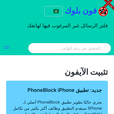
فون بلوك
فلتر الرسائل غير المرغوب فيها لهاتفك
تثبيت الآيفون
جديد: تطبيق PhoneBlock iPhone
يجري حاليًا تطوير تطبيق PhoneBlock أصلي لـ
iPhone! سيقدم التطبيق وظائف أكثر بكثير من تكامل