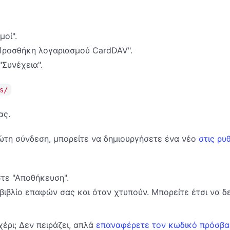
μοί".
"Προσθήκη λογαριασμού CardDAV".
Συνέχεια".
s/
ας.
τη σύνδεση, μπορείτε να δημιουργήσετε ένα νέο
στις ρυ
στε "Αποθήκευση".
ο βιβλίο επαφών σας και όταν χτυπούν. Μπορείτε έτσι να 
έρι; Δεν πειράζει, απλά
επαναφέρετε τον κωδικό πρόσβα