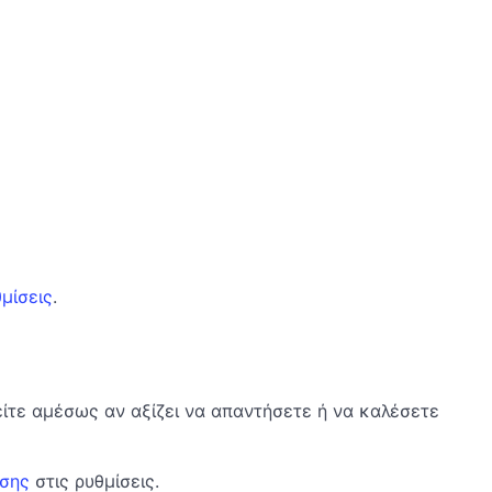
θμίσεις
.
δείτε αμέσως αν αξίζει να απαντήσετε ή να καλέσετε
σης
στις ρυθμίσεις.