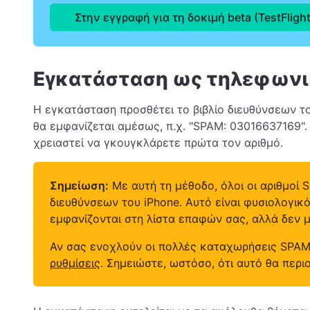
Στην εγγραφή για τη δοκιμή beta (TestFlight
Εγκατάσταση ως τηλεφωνι
Η εγκατάσταση προσθέτει το βιβλίο διευθύνσεων τ
θα εμφανίζεται αμέσως, π.χ. "SPAM: 03016637169".
χρειαστεί να γκουγκλάρετε πρώτα τον αριθμό.
Σημείωση:
Με αυτή τη μέθοδο, όλοι οι αριθμοί 
διευθύνσεων του iPhone. Αυτό είναι φυσιολογικ
εμφανίζονται στη λίστα επαφών σας, αλλά δεν
Αν σας ενοχλούν οι πολλές καταχωρήσεις SPAM
ρυθμίσεις
. Σημειώστε, ωστόσο, ότι αυτό θα περι