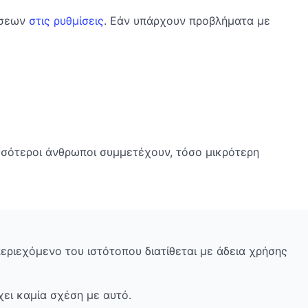
ήσεων
στις ρυθμίσεις
. Εάν υπάρχουν προβλήματα με
ισσότεροι άνθρωποι συμμετέχουν, τόσο μικρότερη
περιεχόμενο του ιστότοπου διατίθεται με άδεια χρήσης
ει καμία σχέση με αυτό.