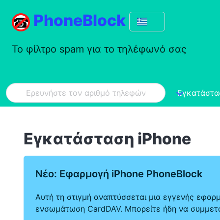
PhoneBlock
Το φίλτρο spam για το τηλέφωνό σας
Εγκατάστα
Εγκατάσταση iPhone
Νέο: Εφαρμογή iPhone PhoneBlock
Αυτή τη στιγμή αναπτύσσεται μια εγγενής εφαρ
ενσωμάτωση CardDAV. Μπορείτε ήδη να συμμετά