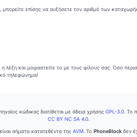
e, μπορείτε επίσης να αυξήσετε τον αριθμό των καταχωρ
ί η λέξη και μοιραστείτε το με τους φίλους σας. Όσο περ
ικό τηλεφώνημα!
 πηγαίος κώδικας διατίθεται με άδεια χρήσης
GPL-3.0
. Το 
CC BY NC SA 4.0
.
είναι σήματα κατατεθέντα της
AVM
. Το
PhoneBlock
δεν έχ