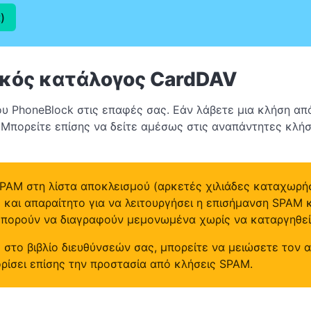
)
κός κατάλογος CardDAV
ου PhoneBlock στις επαφές σας. Εάν λάβετε μια κλήση απ
 Μπορείτε επίσης να δείτε αμέσως στις αναπάντητες κλήσε
SPAM στη λίστα αποκλεισμού (αρκετές χιλιάδες καταχωρήσ
ό και απαραίτητο για να λειτουργήσει η επισήμανση SPAM
 μπορούν να διαγραφούν μεμονωμένα χωρίς να καταργηθεί
 στο βιβλίο διευθύνσεών σας, μπορείτε να μειώσετε τον
ορίσει επίσης την προστασία από κλήσεις SPAM.