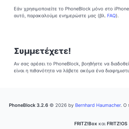
Εάν χρησιμοποιείτε το PhoneBlock μόνο στο iPhon
αυτό, παρακαλούμε ενημερώστε μας (βλ.
FAQ
).
Συμμετέχετε!
Αν σας αρέσει το PhoneBlock, βοηθήστε να διαδοθε
είναι η πιθανότητα να λάβετε ακόμα ένα διαφημιστ
PhoneBlock 3.2.6
© 2026 by
Bernhard Haumacher
. Ο
FRITZ!Box
και
FRITZ!OS