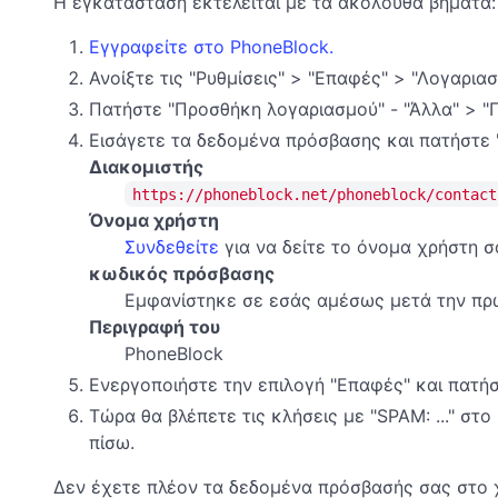
Η εγκατάσταση εκτελείται με τα ακόλουθα βήματα:
Εγγραφείτε στο PhoneBlock.
Ανοίξτε τις "Ρυθμίσεις" > "Επαφές" > "Λογαριασ
Πατήστε "Προσθήκη λογαριασμού" - "Άλλα" > 
Εισάγετε τα δεδομένα πρόσβασης και πατήστε "
Διακομιστής
https://phoneblock.net/phoneblock/contact
Όνομα χρήστη
Συνδεθείτε
για να δείτε το όνομα χρήστη σ
κωδικός πρόσβασης
Εμφανίστηκε σε εσάς αμέσως μετά την πρώ
Περιγραφή του
PhoneBlock
Ενεργοποιήστε την επιλογή "Επαφές" και πατή
Τώρα θα βλέπετε τις κλήσεις με "SPAM: ..." στ
πίσω.
Δεν έχετε πλέον τα δεδομένα πρόσβασής σας στο χ