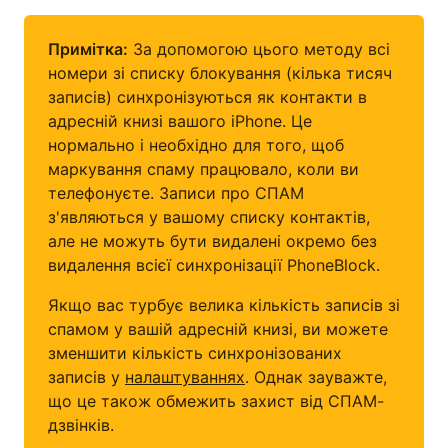
Примітка:
За допомогою цього методу всі
номери зі списку блокування (кілька тисяч
записів) синхронізуються як контакти в
адресній книзі вашого iPhone. Це
нормально і необхідно для того, щоб
маркування спаму працювало, коли ви
телефонуєте. Записи про СПАМ
з'являються у вашому списку контактів,
але не можуть бути видалені окремо без
видалення всієї синхронізації PhoneBlock.
Якщо вас турбує велика кількість записів зі
спамом у вашій адресній книзі, ви можете
зменшити кількість синхронізованих
записів у
налаштуваннях
. Однак зауважте,
що це також обмежить захист від СПАМ-
дзвінків.