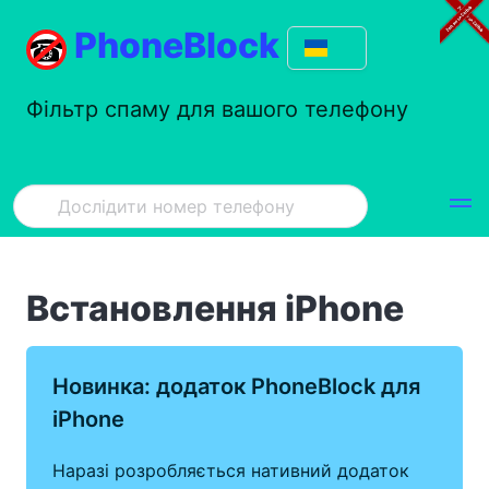
PhoneBlock
Фільтр спаму для вашого телефону
Встановлення iPhone
Новинка: додаток PhoneBlock для
iPhone
Наразі розробляється нативний додаток