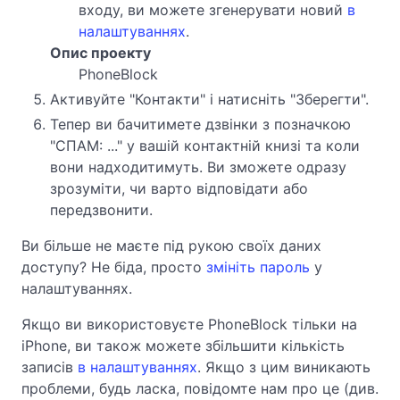
входу, ви можете згенерувати новий
в
налаштуваннях
.
Опис проекту
PhoneBlock
Активуйте "Контакти" і натисніть "Зберегти".
Тепер ви бачитимете дзвінки з позначкою
"СПАМ: ..." у вашій контактній книзі та коли
вони надходитимуть. Ви зможете одразу
зрозуміти, чи варто відповідати або
передзвонити.
Ви більше не маєте під рукою своїх даних
доступу? Не біда, просто
змініть пароль
у
налаштуваннях.
Якщо ви використовуєте PhoneBlock тільки на
iPhone, ви також можете збільшити кількість
записів
в налаштуваннях
. Якщо з цим виникають
проблеми, будь ласка, повідомте нам про це (див.