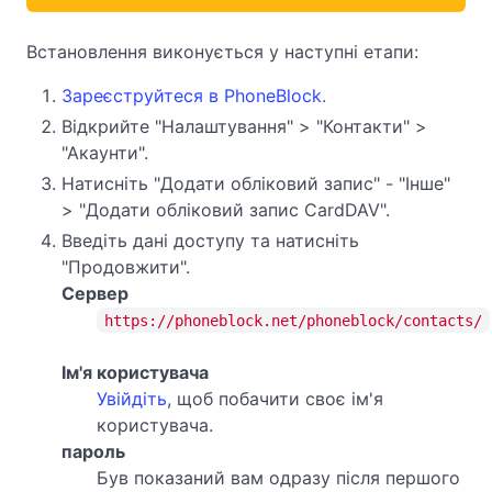
Встановлення виконується у наступні етапи:
Зареєструйтеся в PhoneBlock.
Відкрийте "Налаштування" > "Контакти" >
"Акаунти".
Натисніть "Додати обліковий запис" - "Інше"
> "Додати обліковий запис CardDAV".
Введіть дані доступу та натисніть
"Продовжити".
Сервер
https://phoneblock.net/phoneblock/contacts/
Ім'я користувача
Увійдіть
, щоб побачити своє ім'я
користувача.
пароль
Був показаний вам одразу після першого