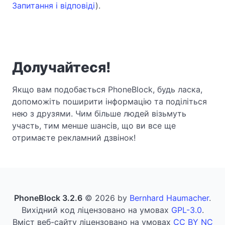
Запитання і відповіді
).
Долучайтеся!
Якщо вам подобається PhoneBlock, будь ласка,
допоможіть поширити інформацію та поділіться
нею з друзями. Чим більше людей візьмуть
участь, тим менше шансів, що ви все ще
отримаєте рекламний дзвінок!
PhoneBlock 3.2.6
© 2026 by
Bernhard Haumacher
.
Вихідний код ліцензовано на умовах
GPL-3.0
.
Вміст веб-сайту ліцензовано на умовах
CC BY NC