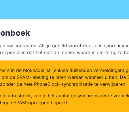
foonboek
aan uw contacten. Als je gebeld wordt door een spornummer
oepen zien dat het niet de moeite waard is om terug te b
 in de blokkadelijst (enkele duizenden vermeldingen) ge
k om de SPAM-labeling te laten werken wanneer u belt. De 
 zonder de hele PhoneBlock-synchronisatie te verwijderen.
n je adresboek, kun je het aantal gesynchroniseerde verme
g tegen SPAM-oproepen beperkt.