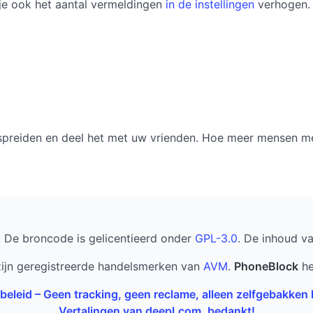
 je ook het aantal vermeldingen
in de instellingen
verhogen. 
erspreiden en deel het met uw vrienden. Hoe meer mensen m
. De broncode is gelicentieerd onder
GPL-3.0
. De inhoud v
ijn geregistreerde handelsmerken van
AVM
.
PhoneBlock
he
beleid – Geen tracking, geen reclame, alleen zelfgebakken
Vertalingen van deepl.com, bedankt!