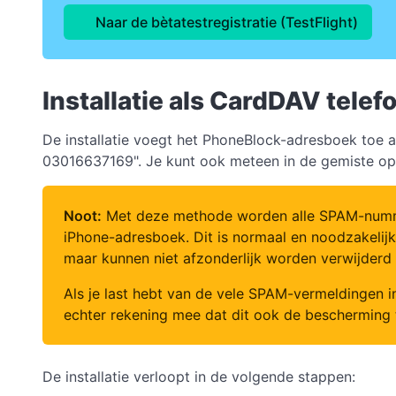
Naar de bètatestregistratie (TestFlight)
Installatie als CardDAV tele
De installatie voegt het PhoneBlock-adresboek toe 
03016637169". Je kunt ook meteen in de gemiste opr
Noot:
Met deze methode worden alle SPAM-nummers
iPhone-adresboek. Dit is normaal en noodzakelij
maar kunnen niet afzonderlijk worden verwijderd
Als je last hebt van de vele SPAM-vermeldingen i
echter rekening mee dat dit ook de beschermin
De installatie verloopt in de volgende stappen: