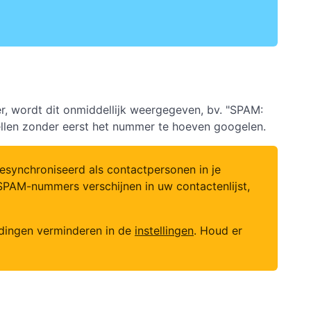
, wordt dit onmiddellijk weergegeven, bv. "SPAM:
ellen zonder eerst het nummer te hoeven googelen.
synchroniseerd als contactpersonen in je
SPAM-nummers verschijnen in uw contactenlijst,
ldingen verminderen in de
instellingen
. Houd er