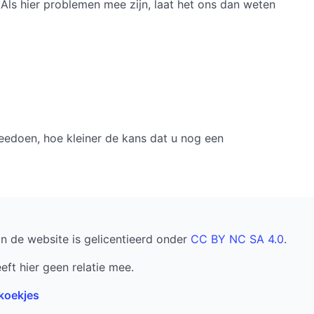
Als hier problemen mee zijn, laat het ons dan weten
eedoen, hoe kleiner de kans dat u nog een
an de website is gelicentieerd onder
CC BY NC SA 4.0
.
eft hier geen relatie mee.
 koekjes