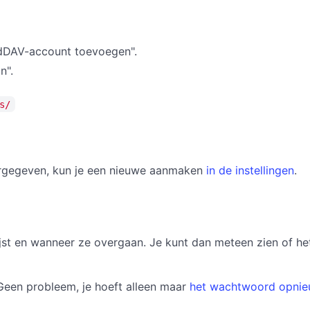
rdDAV-account toevoegen".
n".
s/
ergegeven, kun je een nieuwe aanmaken
in de instellingen
.
tlijst en wanneer ze overgaan. Je kunt dan meteen zien of h
Geen probleem, je hoeft alleen maar
het wachtwoord opnieu