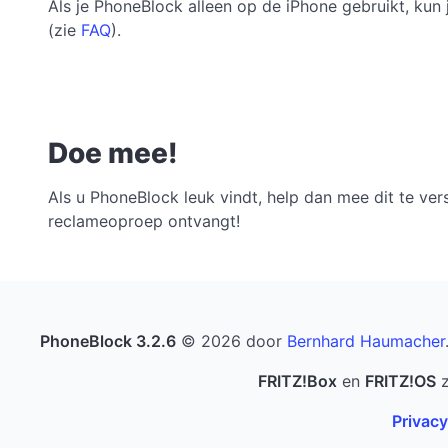
Als je PhoneBlock alleen op de iPhone gebruikt, kun
(zie
FAQ
).
Doe mee!
Als u PhoneBlock leuk vindt, help dan mee dit te v
reclameoproep ontvangt!
PhoneBlock 3.2.6
© 2026 door
Bernhard Haumacher
FRITZ!Box
en
FRITZ!OS
z
Privacy