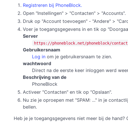
Registreren bij PhoneBlock.
Open "Instellingen" > "Contacten" > "Accounts".
Druk op "Account toevoegen" - "Andere" > "Ca
Voer je toegangsgegevens in en tik op "Doorgaa
Server
https://phoneblock.net/phoneblock/contact
Gebruikersnaam
Log in
om je gebruikersnaam te zien.
wachtwoord
Direct na de eerste keer inloggen werd we
Beschrijving van de
PhoneBlock
Activeer "Contacten" en tik op "Opslaan".
Nu zie je oproepen met "SPAM: ..." in je contac
bellen.
Heb je je toegangsgegevens niet meer bij de hand? 