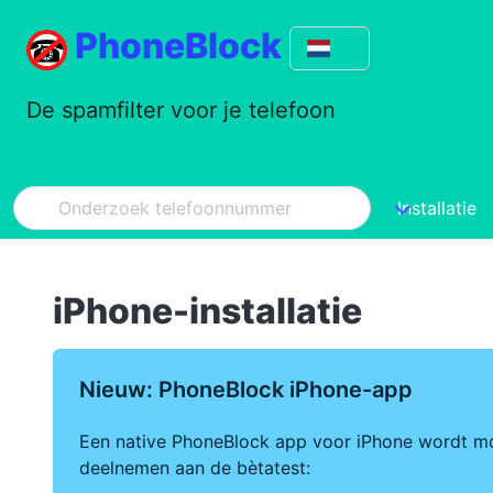
PhoneBlock
De spamfilter voor je telefoon
Installatie
iPhone-installatie
Nieuw: PhoneBlock iPhone-app
Een native PhoneBlock app voor iPhone wordt mom
deelnemen aan de bètatest: