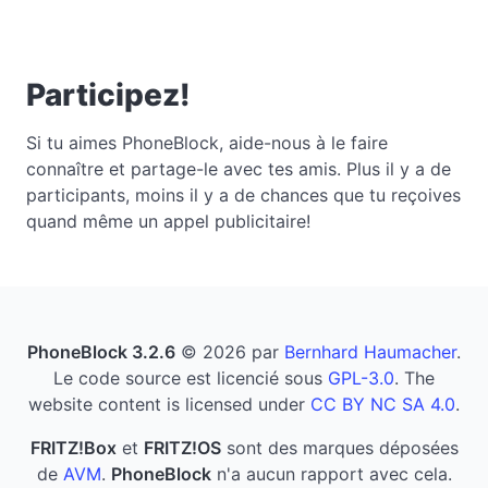
Participez!
Si tu aimes PhoneBlock, aide-nous à le faire
connaître et partage-le avec tes amis. Plus il y a de
participants, moins il y a de chances que tu reçoives
quand même un appel publicitaire!
PhoneBlock 3.2.6
© 2026 par
Bernhard Haumacher
.
Le code source est licencié sous
GPL-3.0
. The
website content is licensed under
CC BY NC SA 4.0
.
FRITZ!Box
et
FRITZ!OS
sont des marques déposées
de
AVM
.
PhoneBlock
n'a aucun rapport avec cela.