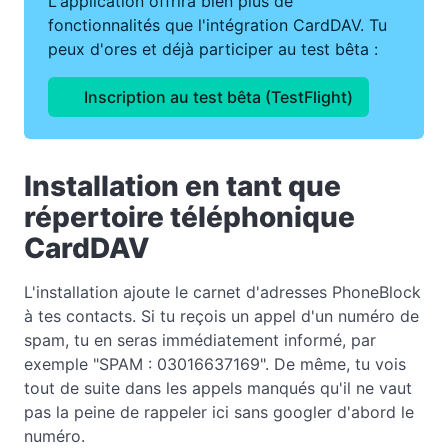
L'application offrira bien plus de
fonctionnalités que l'intégration CardDAV. Tu
peux d'ores et déjà participer au test bêta :
Inscription au test bêta (TestFlight)
Installation en tant que
répertoire téléphonique
CardDAV
L'installation ajoute le carnet d'adresses PhoneBlock
à tes contacts. Si tu reçois un appel d'un numéro de
spam, tu en seras immédiatement informé, par
exemple "SPAM : 03016637169". De même, tu vois
tout de suite dans les appels manqués qu'il ne vaut
pas la peine de rappeler ici sans googler d'abord le
numéro.