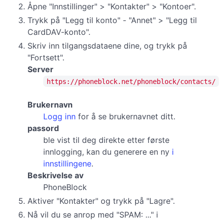
Åpne "Innstillinger" > "Kontakter" > "Kontoer".
Trykk på "Legg til konto" - "Annet" > "Legg til
CardDAV-konto".
Skriv inn tilgangsdataene dine, og trykk på
"Fortsett".
Server
https://phoneblock.net/phoneblock/contacts/
Brukernavn
Logg inn
for å se brukernavnet ditt.
passord
ble vist til deg direkte etter første
innlogging, kan du generere en ny
i
innstillingene
.
Beskrivelse av
PhoneBlock
Aktiver "Kontakter" og trykk på "Lagre".
Nå vil du se anrop med "SPAM: ..." i