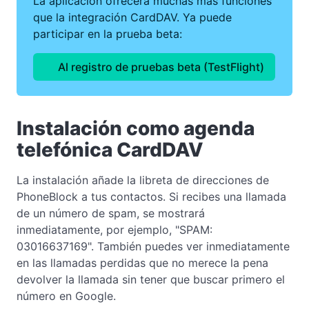
La aplicación ofrecerá muchas más funciones
que la integración CardDAV. Ya puede
participar en la prueba beta:
Al registro de pruebas beta (TestFlight)
Instalación como agenda
telefónica CardDAV
La instalación añade la libreta de direcciones de
PhoneBlock a tus contactos. Si recibes una llamada
de un número de spam, se mostrará
inmediatamente, por ejemplo, "SPAM:
03016637169". También puedes ver inmediatamente
en las llamadas perdidas que no merece la pena
devolver la llamada sin tener que buscar primero el
número en Google.