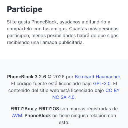
Participe
Si te gusta PhoneBlock, ayúdanos a difundirlo y
compártelo con tus amigos. Cuantas más personas
participen, menos posibilidades habrá de que sigas
recibiendo una llamada publicitaria.
PhoneBlock 3.2.6
© 2026 por
Bernhard Haumacher
.
El código fuente está licenciado bajo
GPL-3.0
. El
contenido del sitio web está licenciado bajo
CC BY
NC SA 4.0
.
FRITZ!Box
y
FRITZ!OS
son marcas registradas de
AVM
.
PhoneBlock
no tiene ninguna relación con
esto.