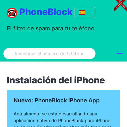
PhoneBlock
El filtro de spam para tu teléfono
Instalación del iPhone
Nuevo: PhoneBlock iPhone App
Actualmente se está desarrollando una
aplicación nativa de PhoneBlock para iPhone.