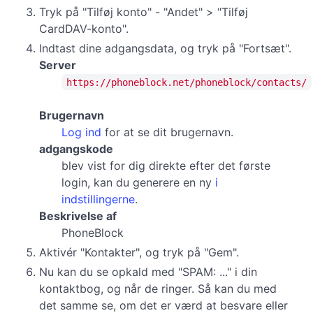
Tryk på "Tilføj konto" - "Andet" > "Tilføj
CardDAV-konto".
Indtast dine adgangsdata, og tryk på "Fortsæt".
Server
https://phoneblock.net/phoneblock/contacts/
Brugernavn
Log ind
for at se dit brugernavn.
adgangskode
blev vist for dig direkte efter det første
login, kan du generere en ny
i
indstillingerne
.
Beskrivelse af
PhoneBlock
Aktivér "Kontakter", og tryk på "Gem".
Nu kan du se opkald med "SPAM: ..." i din
kontaktbog, og når de ringer. Så kan du med
det samme se, om det er værd at besvare eller