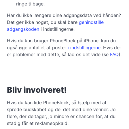
ringe tilbage.
Har du ikke længere dine adgangsdata ved hånden?
Det gør ikke noget, du skal bare
genindstille
adgangskoden
i indstillingerne.
Hvis du kun bruger PhoneBlock på iPhone, kan du
også øge antallet af poster
i indstillingerne
. Hvis der
er problemer med dette, så lad os det vide (se
FAQ
).
Bliv involveret!
Hvis du kan lide PhoneBlock, så hjælp med at
sprede budskabet og del det med dine venner. Jo
flere, der deltager, jo mindre er chancen for, at du
stadig får et reklameopkald!