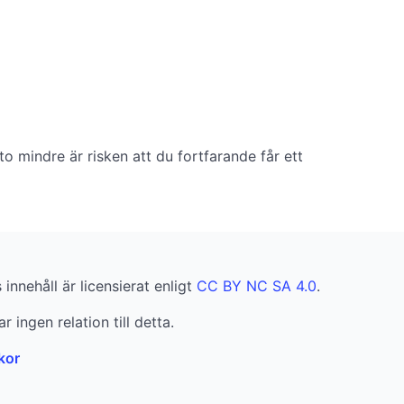
to mindre är risken att du fortfarande får ett
innehåll är licensierat enligt
CC BY NC SA 4.0
.
r ingen relation till detta.
kor