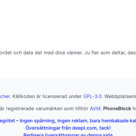
 ordet och dela det med dina vänner. Ju fler som deltar, des
cher
. Källkoden är licensierad under
GPL-3.0
. Webbplatsens 
är registrerade varumärken som tillhör
AVM
.
PhoneBlock
ha
tegritet – Ingen spårning, ingen reklam, bara hembakade ka
Översättningar från deepl.com, tack!
Redigera översättningar av denna sida