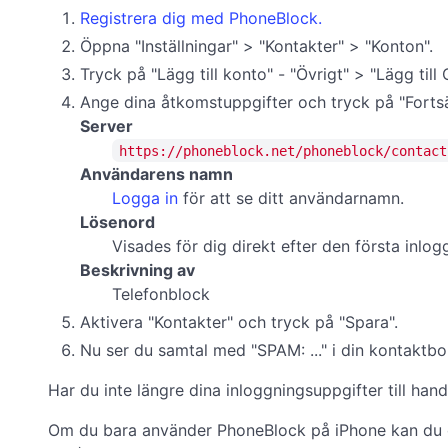
Registrera dig med PhoneBlock.
Öppna "Inställningar" > "Kontakter" > "Konton".
Tryck på "Lägg till konto" - "Övrigt" > "Lägg til
Ange dina åtkomstuppgifter och tryck på "Fortsä
Server
https://phoneblock.net/phoneblock/contact
Användarens namn
Logga in
för att se ditt användarnamn.
Lösenord
Visades för dig direkt efter den första inl
Beskrivning av
Telefonblock
Aktivera "Kontakter" och tryck på "Spara".
Nu ser du samtal med "SPAM: ..." i din kontaktbok
Har du inte längre dina inloggningsuppgifter till ha
Om du bara använder PhoneBlock på iPhone kan du 