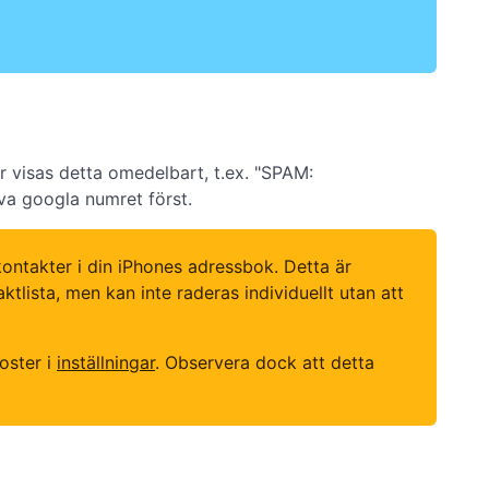
r visas detta omedelbart, t.ex. "SPAM:
öva googla numret först.
ntakter i din iPhones adressbok. Detta är
lista, men kan inte raderas individuellt utan att
oster i
inställningar
. Observera dock att detta