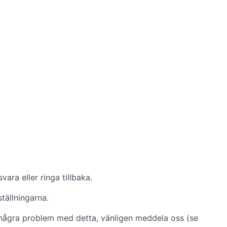
ara eller ringa tillbaka.
ställningarna.
några problem med detta, vänligen meddela oss (se