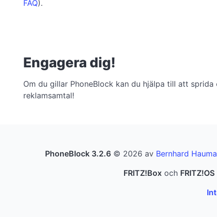
FAQ
).
Engagera dig!
Om du gillar PhoneBlock kan du hjälpa till att sprida
reklamsamtal!
PhoneBlock 3.2.6
© 2026 av
Bernhard Hauma
FRITZ!Box
och
FRITZ!OS
In