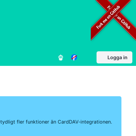
Logga in
ydligt fler funktioner än CardDAV-integrationen.