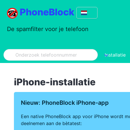
PhoneBlock
De spamfilter voor je telefoon
Installatie
iPhone-installatie
Nieuw: PhoneBlock iPhone-app
Een native PhoneBlock app voor iPhone wordt mom
deelnemen aan de bètatest: