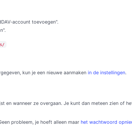
rdDAV-account toevoegen".
n".
s/
ergegeven, kun je een nieuwe aanmaken
in de instellingen
.
tlijst en wanneer ze overgaan. Je kunt dan meteen zien of h
Geen probleem, je hoeft alleen maar
het wachtwoord opnieu