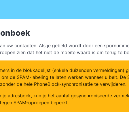
foonboek
aan uw contacten. Als je gebeld wordt door een spornummer
oepen zien dat het niet de moeite waard is om terug te b
 in de blokkadelijst (enkele duizenden vermeldingen) ge
k om de SPAM-labeling te laten werken wanneer u belt. De 
 zonder de hele PhoneBlock-synchronisatie te verwijderen.
n je adresboek, kun je het aantal gesynchroniseerde verme
g tegen SPAM-oproepen beperkt.