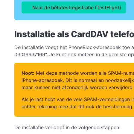
Naar de bètatestregistratie (TestFlight)
Installatie als CardDAV tele
De installatie voegt het PhoneBlock-adresboek toe 
03016637169". Je kunt ook meteen in de gemiste opr
Noot:
Met deze methode worden alle SPAM-nummers
iPhone-adresboek. Dit is normaal en noodzakelij
maar kunnen niet afzonderlijk worden verwijderd
Als je last hebt van de vele SPAM-vermeldingen i
echter rekening mee dat dit ook de beschermin
De installatie verloopt in de volgende stappen: