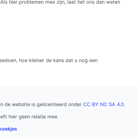
Als hier problemen mee zijn, laat het ons dan weten
eedoen, hoe kleiner de kans dat u nog een
an de website is gelicentieerd onder
CC BY NC SA 4.0
.
eft hier geen relatie mee.
 koekjes