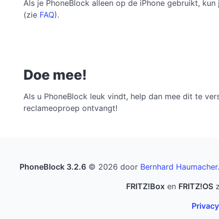
Als je PhoneBlock alleen op de iPhone gebruikt, kun
(zie
FAQ
).
Doe mee!
Als u PhoneBlock leuk vindt, help dan mee dit te v
reclameoproep ontvangt!
PhoneBlock 3.2.6
© 2026 door
Bernhard Haumacher
FRITZ!Box
en
FRITZ!OS
z
Privacy