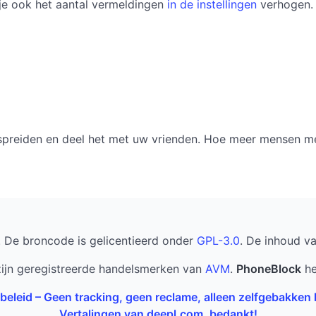
 je ook het aantal vermeldingen
in de instellingen
verhogen. 
erspreiden en deel het met uw vrienden. Hoe meer mensen m
. De broncode is gelicentieerd onder
GPL-3.0
. De inhoud v
ijn geregistreerde handelsmerken van
AVM
.
PhoneBlock
he
beleid – Geen tracking, geen reclame, alleen zelfgebakken
Vertalingen van deepl.com, bedankt!