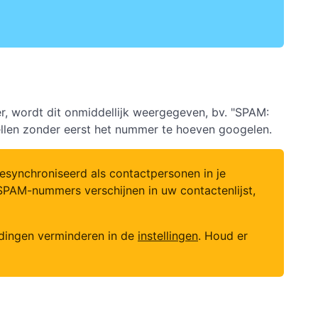
, wordt dit onmiddellijk weergegeven, bv. "SPAM:
ellen zonder eerst het nummer te hoeven googelen.
synchroniseerd als contactpersonen in je
SPAM-nummers verschijnen in uw contactenlijst,
ldingen verminderen in de
instellingen
. Houd er