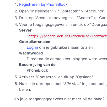
Registreren bij PhoneBlock.
Open "Instellingen" > "Contacten" > "Accounts".
Druk op "Account toevoegen" - "Andere" > "Ca
Voer je toegangsgegevens in en tik op "Doorgaa
Server
https://phoneblock.net/phoneblock/contact
Gebruikersnaam
Log in
om je gebruikersnaam te zien.
wachtwoord
Direct na de eerste keer inloggen werd we
Beschrijving van de
PhoneBlock
Activeer "Contacten" en tik op "Opslaan".
Nu zie je oproepen met "SPAM: ..." in je contac
bellen.
Heb je je toegangsgegevens niet meer bij de hand? 