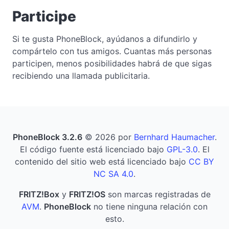
Participe
Si te gusta PhoneBlock, ayúdanos a difundirlo y
compártelo con tus amigos. Cuantas más personas
participen, menos posibilidades habrá de que sigas
recibiendo una llamada publicitaria.
PhoneBlock 3.2.6
© 2026 por
Bernhard Haumacher
.
El código fuente está licenciado bajo
GPL-3.0
. El
contenido del sitio web está licenciado bajo
CC BY
NC SA 4.0
.
FRITZ!Box
y
FRITZ!OS
son marcas registradas de
AVM
.
PhoneBlock
no tiene ninguna relación con
esto.