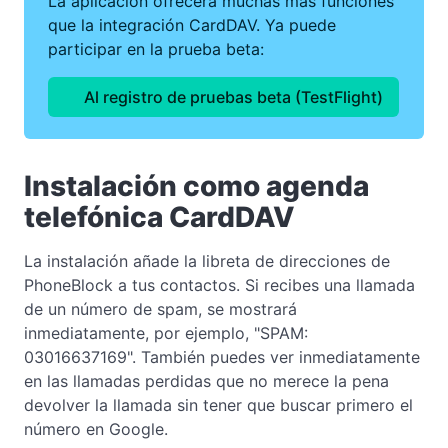
La aplicación ofrecerá muchas más funciones
que la integración CardDAV. Ya puede
participar en la prueba beta:
Al registro de pruebas beta (TestFlight)
Instalación como agenda
telefónica CardDAV
La instalación añade la libreta de direcciones de
PhoneBlock a tus contactos. Si recibes una llamada
de un número de spam, se mostrará
inmediatamente, por ejemplo, "SPAM:
03016637169". También puedes ver inmediatamente
en las llamadas perdidas que no merece la pena
devolver la llamada sin tener que buscar primero el
número en Google.