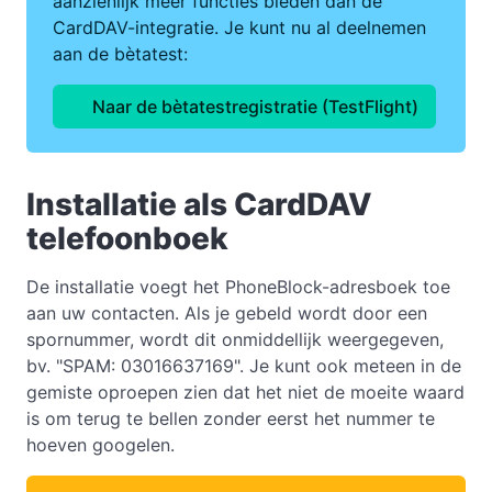
aanzienlijk meer functies bieden dan de
CardDAV-integratie. Je kunt nu al deelnemen
aan de bètatest:
Naar de bètatestregistratie (TestFlight)
Installatie als CardDAV
telefoonboek
De installatie voegt het PhoneBlock-adresboek toe
aan uw contacten. Als je gebeld wordt door een
spornummer, wordt dit onmiddellijk weergegeven,
bv. "SPAM: 03016637169". Je kunt ook meteen in de
gemiste oproepen zien dat het niet de moeite waard
is om terug te bellen zonder eerst het nummer te
hoeven googelen.