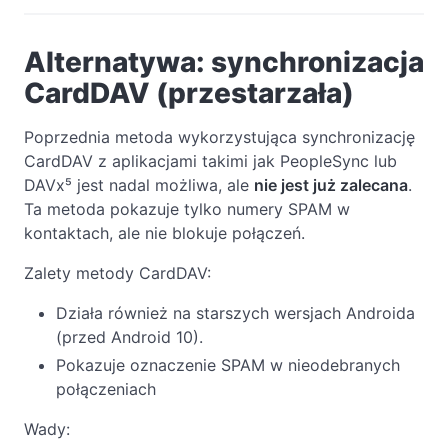
Alternatywa: synchronizacja
CardDAV (przestarzała)
Poprzednia metoda wykorzystująca synchronizację
CardDAV z aplikacjami takimi jak PeopleSync lub
DAVx⁵ jest nadal możliwa, ale
nie jest już zalecana
.
Ta metoda pokazuje tylko numery SPAM w
kontaktach, ale nie blokuje połączeń.
Zalety metody CardDAV:
Działa również na starszych wersjach Androida
(przed Android 10).
Pokazuje oznaczenie SPAM w nieodebranych
połączeniach
Wady: