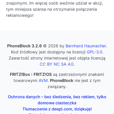
znajomymi. Im więcej osób weźmie udział w akcji,
tym mniejsza szansa na otrzymanie połączenia
reklamowego!
PhoneBlock 3.2.6
© 2026 by
Bernhard Haumacher
.
Kod źródłowy jest dostępny na licencji
GPL-3.0
.
Zawartość strony internetowej jest objęta licencją
CC BY NC SA 4.0
.
FRITZ!Box
i
FRITZ!OS
są zastrzeżonymi znakami
towarowymi
AVM
.
PhoneBlock
nie jest z tym
związany.
Ochrona danych – bez śledzenia, bez reklam, tylko
domowe ciasteczka
Tłumaczenie z deepl.com, dziękuję!