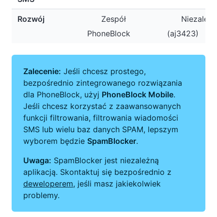
Rozwój
Zespół
Niezależ
PhoneBlock
(aj3423)
Zalecenie:
Jeśli chcesz prostego,
bezpośrednio zintegrowanego rozwiązania
dla PhoneBlock, użyj
PhoneBlock Mobile
.
Jeśli chcesz korzystać z zaawansowanych
funkcji filtrowania, filtrowania wiadomości
SMS lub wielu baz danych SPAM, lepszym
wyborem będzie
SpamBlocker
.
Uwaga:
SpamBlocker jest niezależną
aplikacją. Skontaktuj się bezpośrednio z
deweloperem
, jeśli masz jakiekolwiek
problemy.