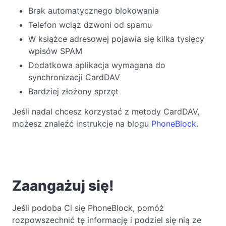
Brak automatycznego blokowania
Telefon wciąż dzwoni od spamu
W książce adresowej pojawia się kilka tysięcy
wpisów SPAM
Dodatkowa aplikacja wymagana do
synchronizacji CardDAV
Bardziej złożony sprzęt
Jeśli nadal chcesz korzystać z metody CardDAV,
możesz znaleźć instrukcje na blogu
PhoneBlock
.
Zaangażuj się!
Jeśli podoba Ci się PhoneBlock, pomóż
rozpowszechnić tę informację i podziel się nią ze