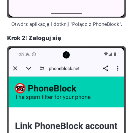
Otwórz aplikację i dotknij "Połącz z PhoneBlock".
Krok 2: Zaloguj się