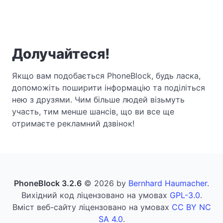
Долучайтеся!
Якщо вам подобається PhoneBlock, будь ласка,
допоможіть поширити інформацію та поділіться
нею з друзями. Чим більше людей візьмуть
участь, тим менше шансів, що ви все ще
отримаєте рекламний дзвінок!
PhoneBlock 3.2.6
© 2026 by
Bernhard Haumacher
.
Вихідний код ліцензовано на умовах
GPL-3.0
.
Вміст веб-сайту ліцензовано на умовах
CC BY NC
SA 4.0
.