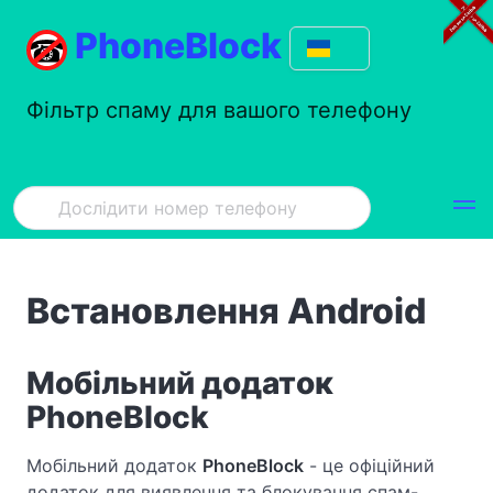
PhoneBlock
Фільтр спаму для вашого телефону
Встановлення Android
Мобільний додаток
PhoneBlock
Мобільний додаток
PhoneBlock
- це офіційний
додаток для виявлення та блокування спам-