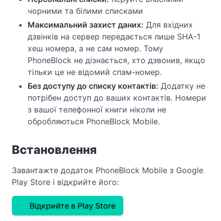
чорними та білими списками
Максимальний захист даних:
Для вхідних
дзвінків на сервер передається лише SHA-1
хеш номера, а не сам номер. Тому
PhoneBlock не дізнається, хто дзвонив, якщо
тільки це не відомий спам-номер.
Без доступу до списку контактів:
Додатку не
потрібен доступ до ваших контактів. Номери
з вашої телефонної книги ніколи не
обробляються PhoneBlock Mobile.
Встановлення
Завантажте додаток PhoneBlock Mobile з Google
Play Store і відкрийте його:
Відкрийте в Play Store