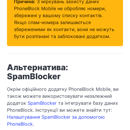
Причина:
З міркувань захисту даних
PhoneBlock Mobile не обробляє номери,
збережені у вашому списку контактів.
Якщо спам-номера залишаються
збереженими як контакти, вони не можуть
бути розпізнані та заблоковані додатком.
Альтернатива:
SpamBlocker
Окрім офіційного додатку PhoneBlock Mobile, ви
також можете використовувати незалежний
додаток
SpamBlocker
та інтегрувати базу даних
PhoneBlock. Інструкції ви можете знайти тут:
Налаштування SpamBlocker за допомогою
PhoneBlock
.