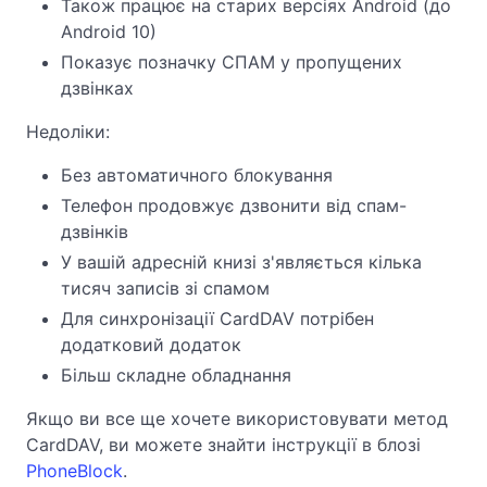
Також працює на старих версіях Android (до
Android 10)
Показує позначку СПАМ у пропущених
дзвінках
Недоліки:
Без автоматичного блокування
Телефон продовжує дзвонити від спам-
дзвінків
У вашій адресній книзі з'являється кілька
тисяч записів зі спамом
Для синхронізації CardDAV потрібен
додатковий додаток
Більш складне обладнання
Якщо ви все ще хочете використовувати метод
CardDAV, ви можете знайти інструкції в блозі
PhoneBlock
.