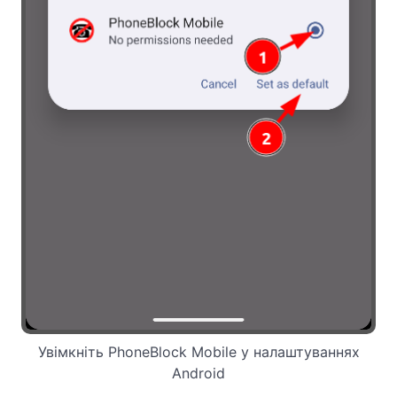
Увімкніть PhoneBlock Mobile у налаштуваннях
Android