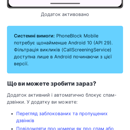
Додаток активовано
Системні вимоги:
PhoneBlock Mobile
потребує щонайменше Android 10 (API 29).
Фільтрація викликів (CallScreeningService)
доступна лише в Android починаючи з цієї
версії.
Що ви можете зробити зараз?
Додаток активний і автоматично блокує спам-
дзвінки. У додатку ви можете:
Перегляд заблокованих та пропущених
дзвінків
Повідомляти про номери як про спам або