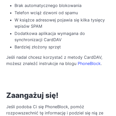
Brak automatycznego blokowania
Telefon wciąż dzwoni od spamu
W książce adresowej pojawia się kilka tysięcy
wpisów SPAM
Dodatkowa aplikacja wymagana do
synchronizacji CardDAV
Bardziej złożony sprzęt
Jeśli nadal chcesz korzystać z metody CardDAV,
możesz znaleźć instrukcje na blogu
PhoneBlock
.
Zaangażuj się!
Jeśli podoba Ci się PhoneBlock, pomóż
rozpowszechnić tę informację i podziel się nią ze