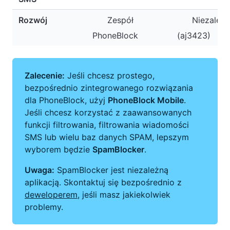
Rozwój
Zespół
Niezależ
PhoneBlock
(aj3423)
Zalecenie:
Jeśli chcesz prostego,
bezpośrednio zintegrowanego rozwiązania
dla PhoneBlock, użyj
PhoneBlock Mobile
.
Jeśli chcesz korzystać z zaawansowanych
funkcji filtrowania, filtrowania wiadomości
SMS lub wielu baz danych SPAM, lepszym
wyborem będzie
SpamBlocker
.
Uwaga:
SpamBlocker jest niezależną
aplikacją. Skontaktuj się bezpośrednio z
deweloperem
, jeśli masz jakiekolwiek
problemy.