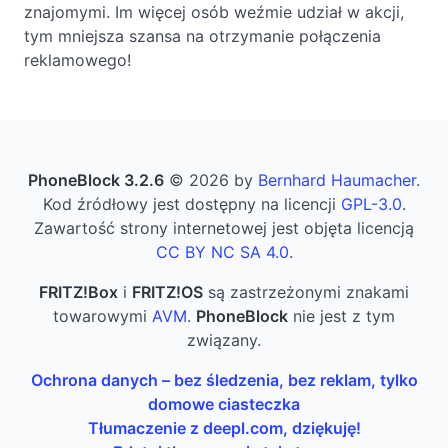
znajomymi. Im więcej osób weźmie udział w akcji,
tym mniejsza szansa na otrzymanie połączenia
reklamowego!
PhoneBlock 3.2.6
© 2026 by
Bernhard Haumacher
.
Kod źródłowy jest dostępny na licencji
GPL-3.0
.
Zawartość strony internetowej jest objęta licencją
CC BY NC SA 4.0
.
FRITZ!Box
i
FRITZ!OS
są zastrzeżonymi znakami
towarowymi
AVM
.
PhoneBlock
nie jest z tym
związany.
Ochrona danych – bez śledzenia, bez reklam, tylko
domowe ciasteczka
Tłumaczenie z deepl.com, dziękuję!