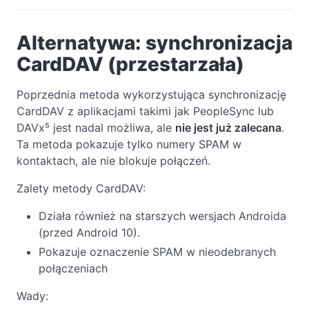
Alternatywa: synchronizacja
CardDAV (przestarzała)
Poprzednia metoda wykorzystująca synchronizację
CardDAV z aplikacjami takimi jak PeopleSync lub
DAVx⁵ jest nadal możliwa, ale
nie jest już zalecana
.
Ta metoda pokazuje tylko numery SPAM w
kontaktach, ale nie blokuje połączeń.
Zalety metody CardDAV:
Działa również na starszych wersjach Androida
(przed Android 10).
Pokazuje oznaczenie SPAM w nieodebranych
połączeniach
Wady: