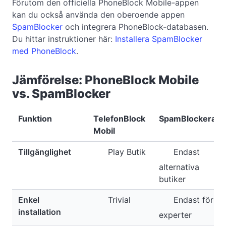
Förutom den officiella PhoneBlock Mobile-appen
kan du också använda den oberoende appen
SpamBlocker
och integrera PhoneBlock-databasen.
Du hittar instruktioner här:
Installera SpamBlocker
med PhoneBlock
.
Jämförelse: PhoneBlock Mobile
vs. SpamBlocker
Funktion
TelefonBlock
SpamBlockerare
Mobil
Tillgänglighet
Play Butik
Endast
alternativa
butiker
Enkel
Trivial
Endast för
installation
experter