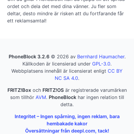
ordet och dela det med dina vänner. Ju fler som
deltar, desto mindre är risken att du fortfarande får
ett reklamsamtal!
PhoneBlock 3.2.6
© 2026 av
Bernhard Haumacher
.
Källkoden är licensierad under
GPL-3.0
.
Webbplatsens innehåll är licensierat enligt
CC BY
NC SA 4.0
.
FRITZ!Box
och
FRITZ!OS
är registrerade varumärken
som tillhör
AVM
.
PhoneBlock
har ingen relation till
detta.
Integritet – Ingen spårning, ingen reklam, bara
hembakade kakor
Översättningar från deepl.com, tack!