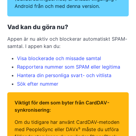
Android från och med denna version.
Vad kan du göra nu?
Appen är nu aktiv och blockerar automatiskt SPAM-
samtal. I appen kan du:
Visa blockerade och missade samtal
Rapportera nummer som SPAM eller legitima
Hantera din personliga svart- och vitlista
Sök efter nummer
Viktigt för dem som byter från CardDAV-
synkronisering:
Om du tidigare har använt CardDAV-metoden
med PeopleSync eller DAVx⁵ måste du utföra