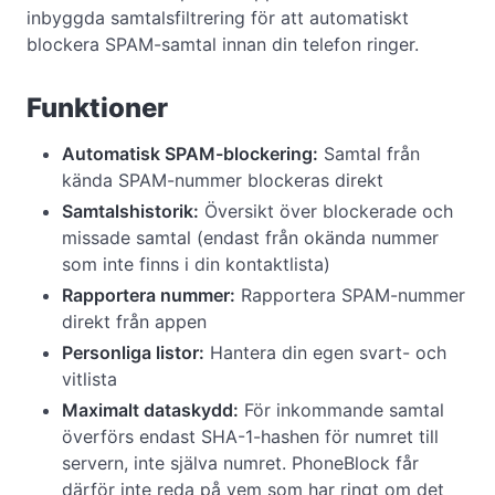
inbyggda samtalsfiltrering för att automatiskt
blockera SPAM-samtal innan din telefon ringer.
Funktioner
Automatisk SPAM-blockering:
Samtal från
kända SPAM-nummer blockeras direkt
Samtalshistorik:
Översikt över blockerade och
missade samtal (endast från okända nummer
som inte finns i din kontaktlista)
Rapportera nummer:
Rapportera SPAM-nummer
direkt från appen
Personliga listor:
Hantera din egen svart- och
vitlista
Maximalt dataskydd:
För inkommande samtal
överförs endast SHA-1-hashen för numret till
servern, inte själva numret. PhoneBlock får
därför inte reda på vem som har ringt om det