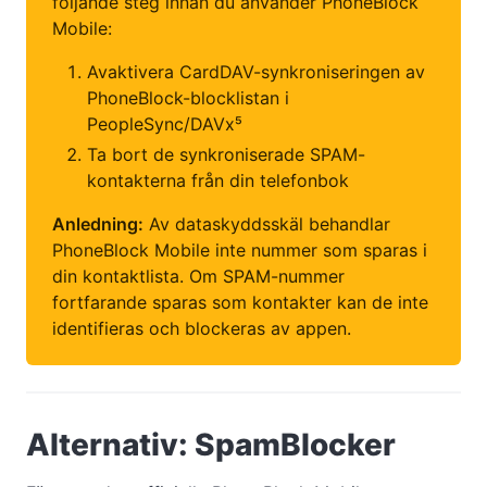
följande steg innan du använder PhoneBlock
Mobile:
Avaktivera CardDAV-synkroniseringen av
PhoneBlock-blocklistan i
PeopleSync/DAVx⁵
Ta bort de synkroniserade SPAM-
kontakterna från din telefonbok
Anledning:
Av dataskyddsskäl behandlar
PhoneBlock Mobile inte nummer som sparas i
din kontaktlista. Om SPAM-nummer
fortfarande sparas som kontakter kan de inte
identifieras och blockeras av appen.
Alternativ: SpamBlocker