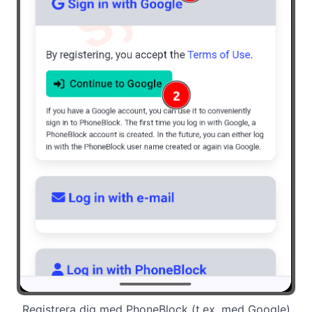
Registrera dig med PhoneBlock (t.ex. med Google)