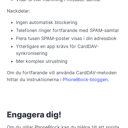
Nackdelar:
Ingen automatisk blockering
Telefonen ringer fortfarande med SPAM-samtal
Flera tusen SPAM-poster visas i din adressbok
Ytterligare en app krävs för CardDAV-
synkronisering
Mer komplex utrustning
Om du fortfarande vill använda CardDAV-metoden
hittar du instruktionerna i
PhoneBlock-bloggen
.
Engagera dig!
Om du gillar PhoneBlock kan du hjälpa till att sprida