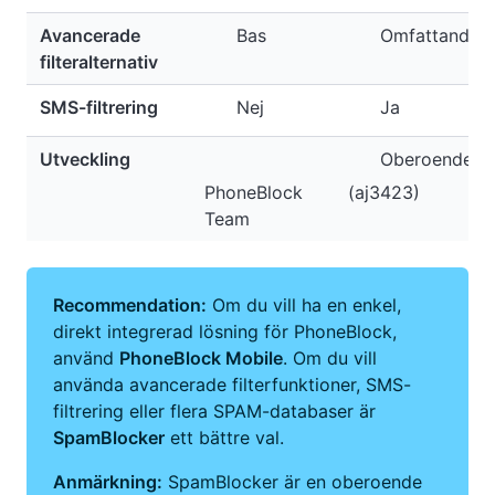
Avancerade
Bas
Omfattande
filteralternativ
SMS-filtrering
Nej
Ja
Utveckling
Oberoende
PhoneBlock
(aj3423)
Team
Recommendation:
Om du vill ha en enkel,
direkt integrerad lösning för PhoneBlock,
använd
PhoneBlock Mobile
. Om du vill
använda avancerade filterfunktioner, SMS-
filtrering eller flera SPAM-databaser är
SpamBlocker
ett bättre val.
Anmärkning:
SpamBlocker är en oberoende