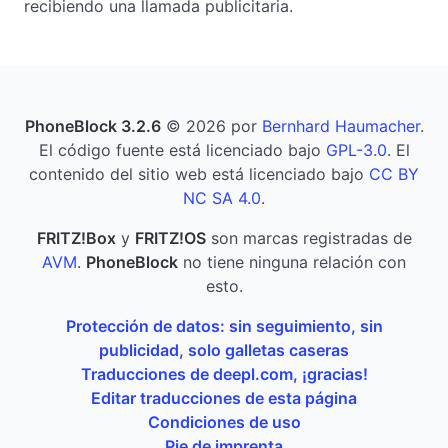
recibiendo una llamada publicitaria.
PhoneBlock 3.2.6
© 2026 por
Bernhard Haumacher
.
El código fuente está licenciado bajo
GPL-3.0
. El
contenido del sitio web está licenciado bajo
CC BY
NC SA 4.0
.
FRITZ!Box
y
FRITZ!OS
son marcas registradas de
AVM
.
PhoneBlock
no tiene ninguna relación con
esto.
Protección de datos: sin seguimiento, sin
publicidad, solo galletas caseras
Traducciones de deepl.com, ¡gracias!
Editar traducciones de esta página
Condiciones de uso
Pie de imprenta