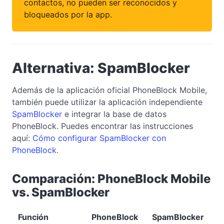
contactos, no pueden ser reconocidos y
bloqueados por la app.
Alternativa: SpamBlocker
Además de la aplicación oficial PhoneBlock Mobile,
también puede utilizar la aplicación independiente
SpamBlocker
e integrar la base de datos
PhoneBlock. Puedes encontrar las instrucciones
aquí:
Cómo configurar SpamBlocker con
PhoneBlock
.
Comparación: PhoneBlock Mobile
vs. SpamBlocker
Función
PhoneBlock
SpamBlocker