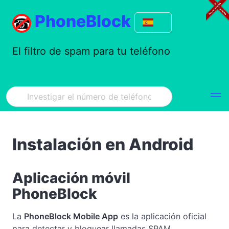
PhoneBlock
El filtro de spam para tu teléfono
Instalación en Android
Aplicación móvil
PhoneBlock
La
PhoneBlock Mobile App
es la aplicación oficial
para detectar y bloquear llamadas SPAM