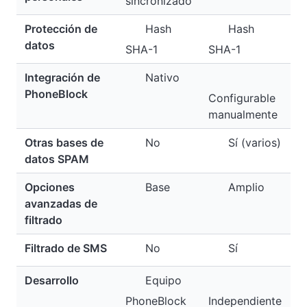
sincronizado
Protección de
Hash
Hash
datos
SHA-1
SHA-1
Integración de
Nativo
PhoneBlock
Configurable
manualmente
Otras bases de
No
Sí (varios)
datos SPAM
Opciones
Base
Amplio
avanzadas de
filtrado
Filtrado de SMS
No
Sí
Desarrollo
Equipo
PhoneBlock
Independiente