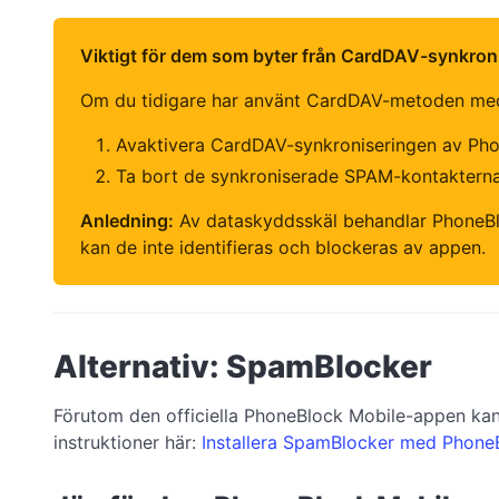
Viktigt för dem som byter från CardDAV-synkroni
Om du tidigare har använt CardDAV-metoden med 
Avaktivera CardDAV-synkroniseringen av Pho
Ta bort de synkroniserade SPAM-kontakterna
Anledning:
Av dataskyddsskäl behandlar PhoneBl
kan de inte identifieras och blockeras av appen.
Alternativ: SpamBlocker
Förutom den officiella PhoneBlock Mobile-appen k
instruktioner här:
Installera SpamBlocker med Phone