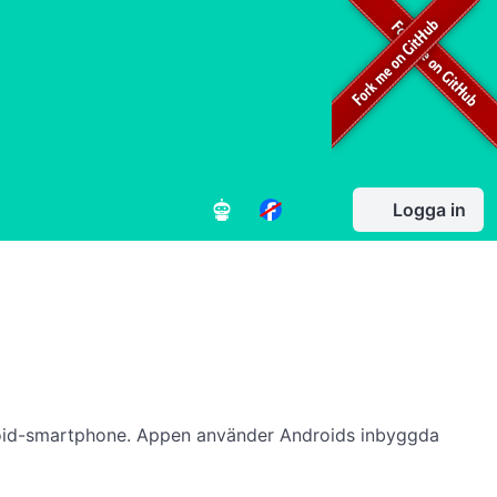
Logga in
droid-smartphone. Appen använder Androids inbyggda