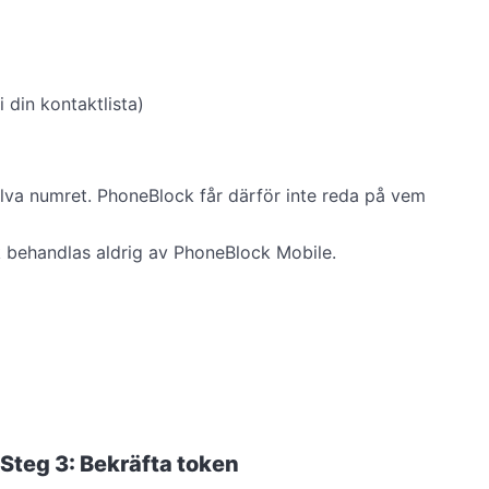
din kontaktlista)
lva numret. PhoneBlock får därför inte reda på vem
k behandlas aldrig av PhoneBlock Mobile.
Steg 3: Bekräfta token