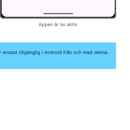
Appen är nu aktiv
r endast tillgänglig i Android från och med denna