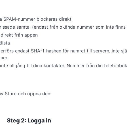
a SPAM-nummer blockeras direkt
ssade samtal (endast från okända nummer som inte finns i 
irekt från appen
lista
förs endast SHA-1-hashen för numret till servern, inte sjä
mer.
te tillgång till dina kontakter. Nummer från din telefonbo
ay Store och öppna den:
Steg 2: Logga in