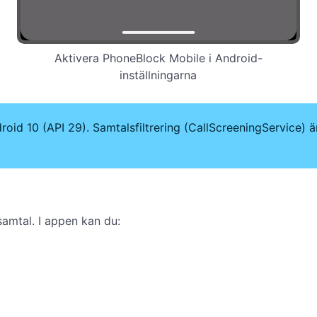
Aktivera PhoneBlock Mobile i Android-
inställningarna
id 10 (API 29). Samtalsfiltrering (CallScreeningService) ä
amtal. I appen kan du: