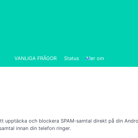
VANLIGA FRÅGOR
Status
Mer om
r att upptäcka och blockera SPAM-samtal direkt på din An
amtal innan din telefon ringer.