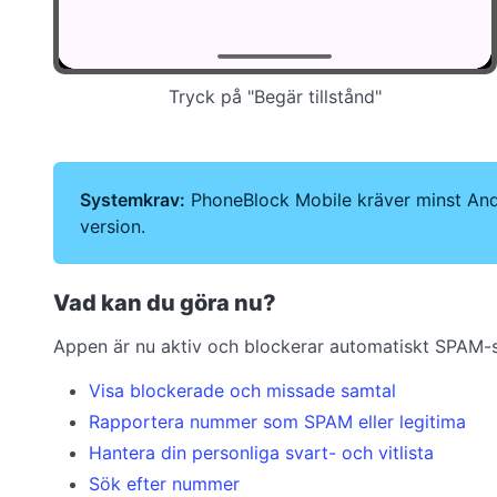
Tryck på "Begär tillstånd"
Systemkrav:
PhoneBlock Mobile kräver minst Andro
version.
Vad kan du göra nu?
Appen är nu aktiv och blockerar automatiskt SPAM-s
Visa blockerade och missade samtal
Rapportera nummer som SPAM eller legitima
Hantera din personliga svart- och vitlista
Sök efter nummer