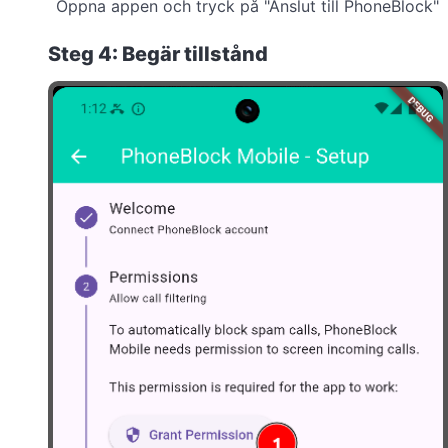
Öppna appen och tryck på "Anslut till PhoneBlock"
Steg 4: Begär tillstånd