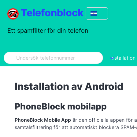
Telefonblock
Ett spamfilter för din telefon
Installation
Installation av Android
PhoneBlock mobilapp
PhoneBlock Mobile App
är den officiella appen fö
samtalsfiltrering för att automatiskt blockera SPAM-s