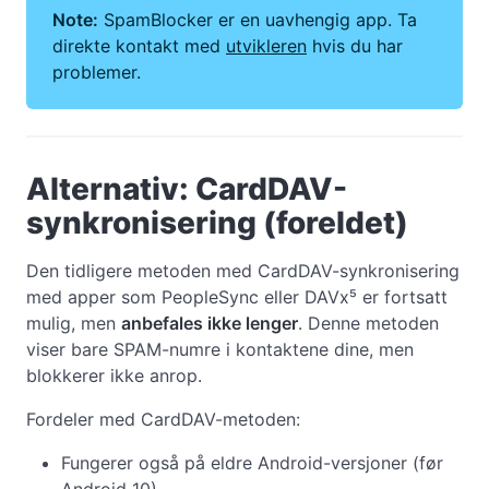
Note:
SpamBlocker er en uavhengig app. Ta
direkte kontakt med
utvikleren
hvis du har
problemer.
Alternativ: CardDAV-
synkronisering (foreldet)
Den tidligere metoden med CardDAV-synkronisering
med apper som PeopleSync eller DAVx⁵ er fortsatt
mulig, men
anbefales ikke lenger
. Denne metoden
viser bare SPAM-numre i kontaktene dine, men
blokkerer ikke anrop.
Fordeler med CardDAV-metoden:
Fungerer også på eldre Android-versjoner (før