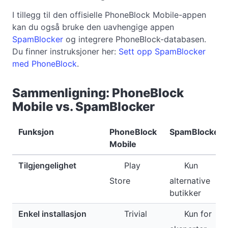
I tillegg til den offisielle PhoneBlock Mobile-appen
kan du også bruke den uavhengige appen
SpamBlocker
og integrere PhoneBlock-databasen.
Du finner instruksjoner her:
Sett opp SpamBlocker
med PhoneBlock
.
Sammenligning: PhoneBlock
Mobile vs. SpamBlocker
Funksjon
PhoneBlock
SpamBlocker
Mobile
Tilgjengelighet
Play
Kun
Store
alternative
butikker
Enkel installasjon
Trivial
Kun for