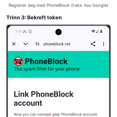
Registrer deg med PhoneBlock (f.eks. hos Google)
Trinn 3: Bekreft token