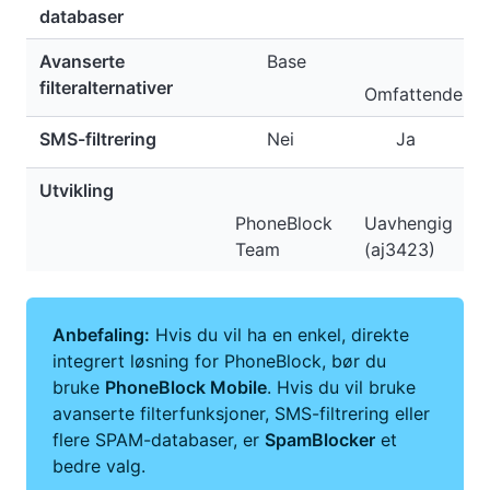
databaser
Avanserte
Base
filteralternativer
Omfattende
SMS-filtrering
Nei
Ja
Utvikling
PhoneBlock
Uavhengig
Team
(aj3423)
Anbefaling:
Hvis du vil ha en enkel, direkte
integrert løsning for PhoneBlock, bør du
bruke
PhoneBlock Mobile
. Hvis du vil bruke
avanserte filterfunksjoner, SMS-filtrering eller
flere SPAM-databaser, er
SpamBlocker
et
bedre valg.