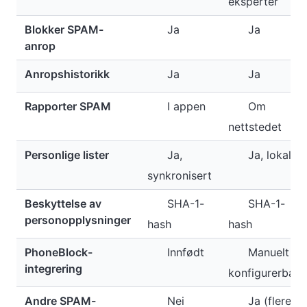
eksperter
Blokker SPAM-
Ja
Ja
anrop
Anropshistorikk
Ja
Ja
Rapporter SPAM
I appen
Om
nettstedet
Personlige lister
Ja,
Ja, lokal
synkronisert
Beskyttelse av
SHA-1-
SHA-1-
personopplysninger
hash
hash
PhoneBlock-
Innfødt
Manuelt
integrering
konfigurerbar
Andre SPAM-
Nei
Ja (flere)