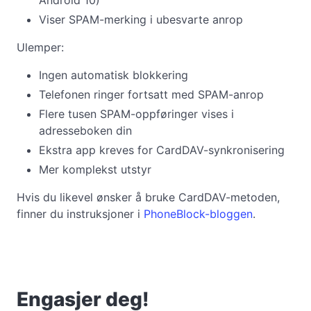
Android 10)
Viser SPAM-merking i ubesvarte anrop
Ulemper:
Ingen automatisk blokkering
Telefonen ringer fortsatt med SPAM-anrop
Flere tusen SPAM-oppføringer vises i
adresseboken din
Ekstra app kreves for CardDAV-synkronisering
Mer komplekst utstyr
Hvis du likevel ønsker å bruke CardDAV-metoden,
finner du instruksjoner i
PhoneBlock-bloggen
.
Engasjer deg!