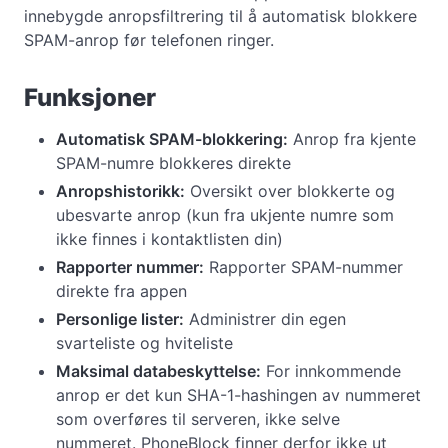
innebygde anropsfiltrering til å automatisk blokkere
SPAM-anrop før telefonen ringer.
Funksjoner
Automatisk SPAM-blokkering:
Anrop fra kjente
SPAM-numre blokkeres direkte
Anropshistorikk:
Oversikt over blokkerte og
ubesvarte anrop (kun fra ukjente numre som
ikke finnes i kontaktlisten din)
Rapporter nummer:
Rapporter SPAM-nummer
direkte fra appen
Personlige lister:
Administrer din egen
svarteliste og hviteliste
Maksimal databeskyttelse:
For innkommende
anrop er det kun SHA-1-hashingen av nummeret
som overføres til serveren, ikke selve
nummeret. PhoneBlock finner derfor ikke ut