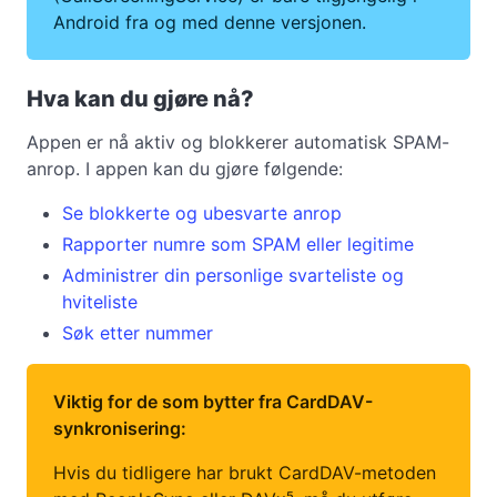
Android fra og med denne versjonen.
Hva kan du gjøre nå?
Appen er nå aktiv og blokkerer automatisk SPAM-
anrop. I appen kan du gjøre følgende:
Se blokkerte og ubesvarte anrop
Rapporter numre som SPAM eller legitime
Administrer din personlige svarteliste og
hviteliste
Søk etter nummer
Viktig for de som bytter fra CardDAV-
synkronisering:
Hvis du tidligere har brukt CardDAV-metoden