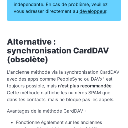
indépendante. En cas de problème, veuillez
vous adresser directement au
développeur
.
Alternative :
synchronisation CardDAV
(obsolète)
L'ancienne méthode via la synchronisation CardDAV
avec des apps comme PeopleSync ou DAVx⁵ est
toujours possible, mais
n'est plus recommandée
.
Cette méthode n'affiche les numéros SPAM que
dans tes contacts, mais ne bloque pas les appels.
Avantages de la méthode CardDAV :
Fonctionne également sur les anciennes