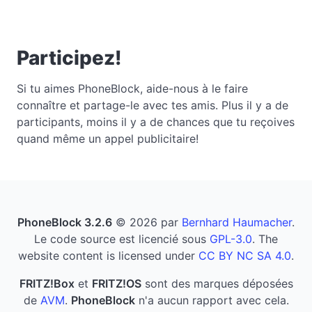
Participez!
Si tu aimes PhoneBlock, aide-nous à le faire
connaître et partage-le avec tes amis. Plus il y a de
participants, moins il y a de chances que tu reçoives
quand même un appel publicitaire!
PhoneBlock 3.2.6
© 2026 par
Bernhard Haumacher
.
Le code source est licencié sous
GPL-3.0
. The
website content is licensed under
CC BY NC SA 4.0
.
FRITZ!Box
et
FRITZ!OS
sont des marques déposées
de
AVM
.
PhoneBlock
n'a aucun rapport avec cela.