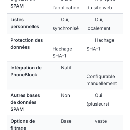
SPAM
l'application
du site web
Listes
Oui,
Oui,
personnelles
synchronisé
localement
Protection des
Hachage
données
Hachage
SHA-1
SHA-1
Intégration de
Natif
PhoneBlock
Configurable
manuellement
Autres bases
Non
Oui
de données
(plusieurs)
SPAM
Options de
Base
vaste
filtrage