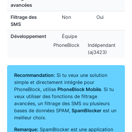
avancées
Filtrage des
Non
Oui
SMS
Développement
Équipe
PhoneBlock
Indépendant
(aj3423)
Recommandation:
Si tu veux une solution
simple et directement intégrée pour
PhoneBlock, utilise
PhoneBlock Mobile
. Si tu
veux utiliser des fonctions de filtrage
avancées, un filtrage des SMS ou plusieurs
bases de données SPAM,
SpamBlocker
est un
meilleur choix.
Remarque:
SpamBlocker est une application