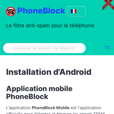
PhoneBlock
Le filtre anti-spam pour le téléphone
Installation d'Android
Application mobile
PhoneBlock
L'application
PhoneBlock Mobile
est l'application
officielle pour détecter et bloquer les appels SPAM