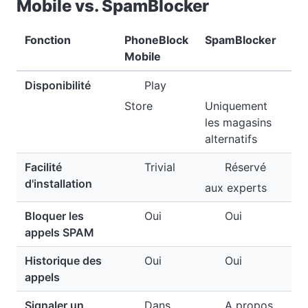
Mobile vs. SpamBlocker
Fonction
PhoneBlock
SpamBlocker
Mobile
Disponibilité
Play
Store
Uniquement
les magasins
alternatifs
Facilité
Trivial
Réservé
d'installation
aux experts
Bloquer les
Oui
Oui
appels SPAM
Historique des
Oui
Oui
appels
Signaler un
Dans
A propos