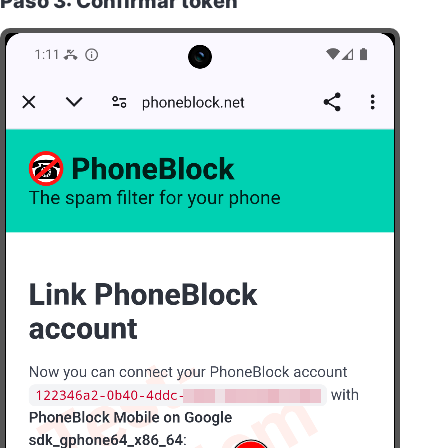
Paso 3: Confirmar token