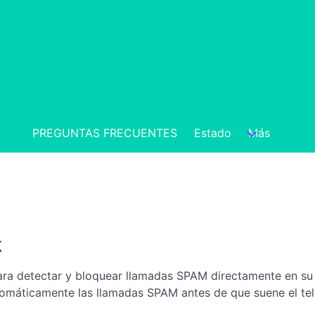
PREGUNTAS FRECUENTES
Estado
Más
k
para detectar y bloquear llamadas SPAM directamente en su s
omáticamente las llamadas SPAM antes de que suene el tel