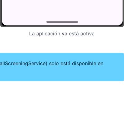
La aplicación ya está activa
allScreeningService) solo está disponible en