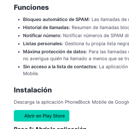
Funciones
Bloqueo automático de SPAM:
Las llamadas de 
Historial de llamadas:
Resumen de llamadas bloqu
Notificar número:
Notificar números de SPAM di
Listas personales:
Gestiona tu propia lista negra
Máxima protección de datos:
Para las llamadas e
no averigua quién ha llamado a menos que se t
Sin acceso a la lista de contactos:
La aplicación
Mobile.
Instalación
Descarga la aplicación PhoneBlock Mobile de Google
Abrir en Play Store