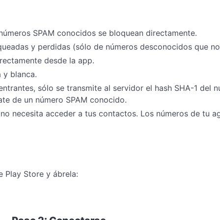
números SPAM conocidos se bloquean directamente.
eadas y perdidas (sólo de números desconocidos que no es
rectamente desde la app.
 y blanca.
ntrantes, sólo se transmite al servidor el hash SHA-1 del 
rate de un número SPAM conocido.
 no necesita acceder a tus contactos. Los números de tu
 Play Store y ábrela: