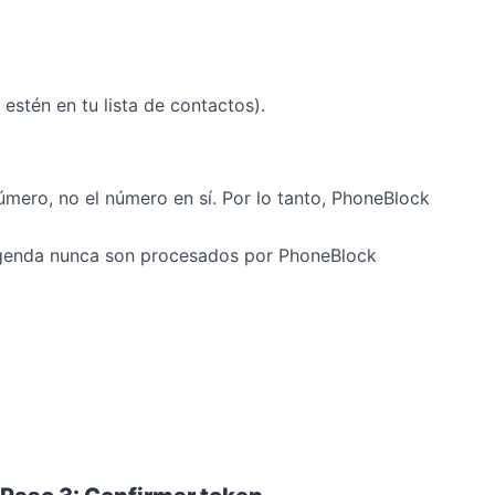
tén en tu lista de contactos).
número, no el número en sí. Por lo tanto, PhoneBlock
 agenda nunca son procesados por PhoneBlock