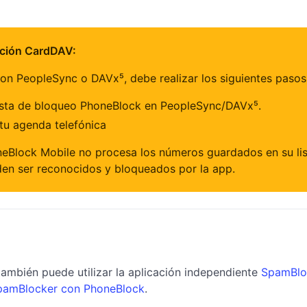
ación CardDAV:
n PeopleSync o DAVx⁵, debe realizar los siguientes pasos 
lista de bloqueo PhoneBlock en PeopleSync/DAVx⁵.
tu agenda telefónica
eBlock Mobile no procesa los números guardados en su li
n ser reconocidos y bloqueados por la app.
también puede utilizar la aplicación independiente
SpamBlo
pamBlocker con PhoneBlock
.