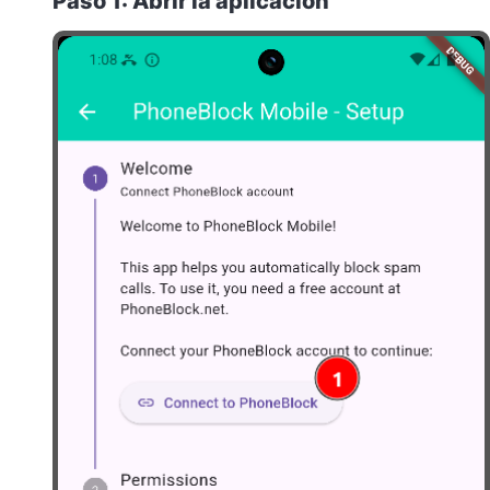
Paso 1: Abrir la aplicación