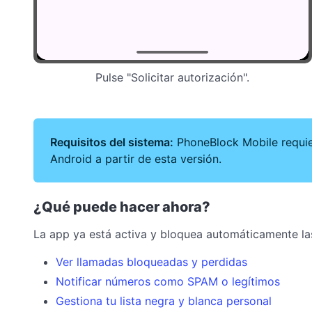
Pulse "Solicitar autorización".
Requisitos del sistema:
PhoneBlock Mobile requier
Android a partir de esta versión.
¿Qué puede hacer ahora?
La app ya está activa y bloquea automáticamente la
Ver llamadas bloqueadas y perdidas
Notificar números como SPAM o legítimos
Gestiona tu lista negra y blanca personal