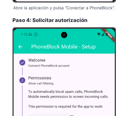
Abre la aplicación y pulsa "Conectar a PhoneBlock".
Paso 4: Solicitar autorización