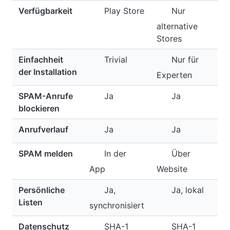
Verfügbarkeit
Play Store
Nur
alternative
Stores
Einfachheit
Trivial
Nur für
der Installation
Experten
SPAM-Anrufe
Ja
Ja
blockieren
Anrufverlauf
Ja
Ja
SPAM melden
In der
Über
App
Website
Persönliche
Ja,
Ja, lokal
Listen
synchronisiert
Datenschutz
SHA-1
SHA-1