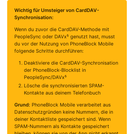
Wichtig für Umsteiger von CardDAV-
Synchronisation:
Wenn du zuvor die CardDAV-Methode mit
PeopleSync oder DAVx⁵ genutzt hast, musst
du vor der Nutzung von PhoneBlock Mobile
folgende Schritte durchführen:
Deaktiviere die CardDAV-Synchronisation
der PhoneBlock-Blocklist in
PeopleSync/DAVx⁵
Lösche die synchronisierten SPAM-
Kontakte aus deinem Telefonbuch
Grund:
PhoneBlock Mobile verarbeitet aus
Datenschutzgründen keine Nummern, die in
deiner Kontaktliste gespeichert sind. Wenn
SPAM-Nummern als Kontakte gespeichert
bleiben, können sie von der App nicht erkannt