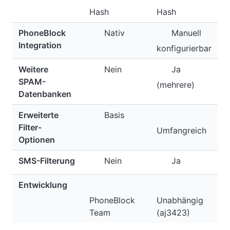
Hash
Hash
PhoneBlock
Nativ
Manuell
Integration
konfigurierbar
Weitere
Nein
Ja
SPAM-
(mehrere)
Datenbanken
Erweiterte
Basis
Filter-
Umfangreich
Optionen
SMS-Filterung
Nein
Ja
Entwicklung
PhoneBlock
Unabhängig
Team
(aj3423)