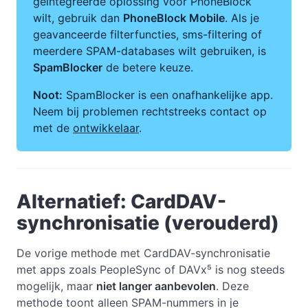
geïntegreerde oplossing voor PhoneBlock
wilt, gebruik dan
PhoneBlock Mobile
. Als je
geavanceerde filterfuncties, sms-filtering of
meerdere SPAM-databases wilt gebruiken, is
SpamBlocker
de betere keuze.
Noot:
SpamBlocker is een onafhankelijke app.
Neem bij problemen rechtstreeks contact op
met de
ontwikkelaar
.
Alternatief: CardDAV-
synchronisatie (verouderd)
De vorige methode met CardDAV-synchronisatie
met apps zoals PeopleSync of DAVx⁵ is nog steeds
mogelijk, maar
niet langer aanbevolen
. Deze
methode toont alleen SPAM-nummers in je