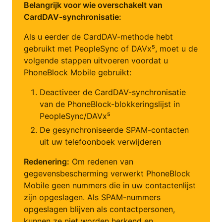
Belangrijk voor wie overschakelt van
CardDAV-synchronisatie:
Als u eerder de CardDAV-methode hebt
gebruikt met PeopleSync of DAVx⁵, moet u de
volgende stappen uitvoeren voordat u
PhoneBlock Mobile gebruikt:
Deactiveer de CardDAV-synchronisatie
van de PhoneBlock-blokkeringslijst in
PeopleSync/DAVx⁵
De gesynchroniseerde SPAM-contacten
uit uw telefoonboek verwijderen
Redenering:
Om redenen van
gegevensbescherming verwerkt PhoneBlock
Mobile geen nummers die in uw contactenlijst
zijn opgeslagen. Als SPAM-nummers
opgeslagen blijven als contactpersonen,
kunnen ze niet worden herkend en