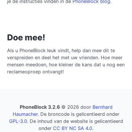
je de instructies vinden in de
PhoneBlock blog
.
Doe mee!
Als u PhoneBlock leuk vindt, help dan mee dit te
verspreiden en deel het met uw vrienden. Hoe meer
mensen meedoen, hoe kleiner de kans dat u nog een
reclameoproep ontvangt!
PhoneBlock 3.2.6
© 2026 door
Bernhard
Haumacher
. De broncode is gelicentieerd onder
GPL-3.0
. De inhoud van de website is gelicentieerd
onder
CC BY NC SA 4.0
.