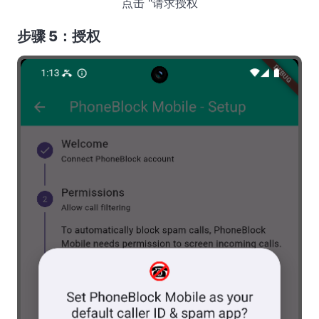
点击 "请求授权
步骤 5：授权