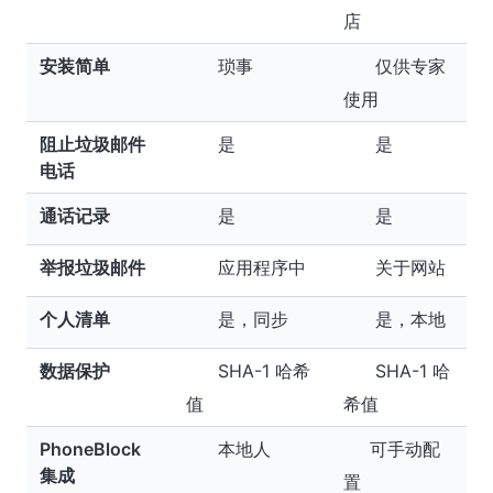
店
安装简单
琐事
仅供专家
使用
阻止垃圾邮件
是
是
电话
通话记录
是
是
举报垃圾邮件
应用程序中
关于网站
个人清单
是，同步
是，本地
数据保护
SHA-1 哈希
SHA-1 哈
值
希值
PhoneBlock
本地人
可手动配
集成
置