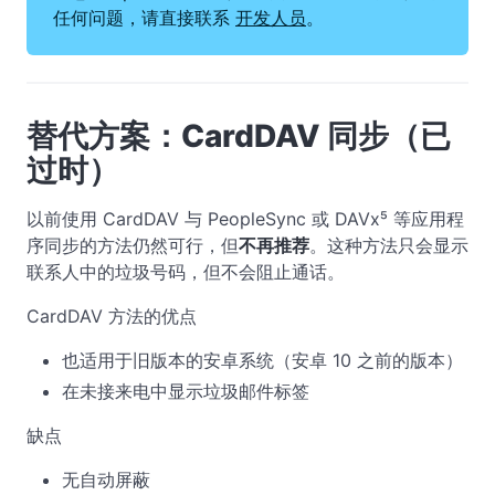
任何问题，请直接联系
开发人员
。
替代方案：CardDAV 同步（已
过时）
以前使用 CardDAV 与 PeopleSync 或 DAVx⁵ 等应用程
序同步的方法仍然可行，但
不再推荐
。这种方法只会显示
联系人中的垃圾号码，但不会阻止通话。
CardDAV 方法的优点
也适用于旧版本的安卓系统（安卓 10 之前的版本）
在未接来电中显示垃圾邮件标签
缺点
无自动屏蔽