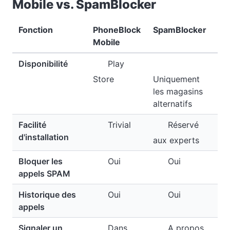
Mobile vs. SpamBlocker
Fonction
PhoneBlock
SpamBlocker
Mobile
Disponibilité
Play
Store
Uniquement
les magasins
alternatifs
Facilité
Trivial
Réservé
d'installation
aux experts
Bloquer les
Oui
Oui
appels SPAM
Historique des
Oui
Oui
appels
Signaler un
Dans
A propos