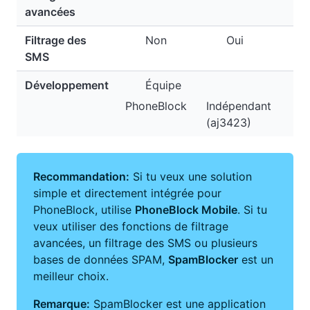
avancées
Filtrage des
Non
Oui
SMS
Développement
Équipe
PhoneBlock
Indépendant
(aj3423)
Recommandation:
Si tu veux une solution
simple et directement intégrée pour
PhoneBlock, utilise
PhoneBlock Mobile
. Si tu
veux utiliser des fonctions de filtrage
avancées, un filtrage des SMS ou plusieurs
bases de données SPAM,
SpamBlocker
est un
meilleur choix.
Remarque:
SpamBlocker est une application