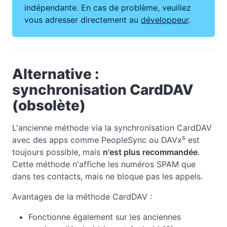
indépendante. En cas de problème, veuillez
vous adresser directement au
développeur
.
Alternative :
synchronisation CardDAV
(obsolète)
L'ancienne méthode via la synchronisation CardDAV
avec des apps comme PeopleSync ou DAVx⁵ est
toujours possible, mais
n'est plus recommandée
.
Cette méthode n'affiche les numéros SPAM que
dans tes contacts, mais ne bloque pas les appels.
Avantages de la méthode CardDAV :
Fonctionne également sur les anciennes