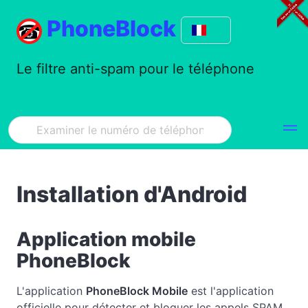
PhoneBlock
Le filtre anti-spam pour le téléphone
Installation d'Android
Application mobile
PhoneBlock
L'application
PhoneBlock Mobile
est l'application
officielle pour détecter et bloquer les appels SPAM