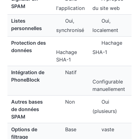
SPAM
l'application
du site web
Listes
Oui,
Oui,
personnelles
synchronisé
localement
Protection des
Hachage
données
Hachage
SHA-1
SHA-1
Intégration de
Natif
PhoneBlock
Configurable
manuellement
Autres bases
Non
Oui
de données
(plusieurs)
SPAM
Options de
Base
vaste
filtrage