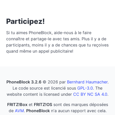
Participez!
Si tu aimes PhoneBlock, aide-nous à le faire
connaître et partage-le avec tes amis. Plus il y a de
participants, moins il y a de chances que tu reçoives
quand même un appel publicitaire!
PhoneBlock 3.2.6
© 2026 par
Bernhard Haumacher
.
Le code source est licencié sous
GPL-3.0
. The
website content is licensed under
CC BY NC SA 4.0
.
FRITZ!Box
et
FRITZ!OS
sont des marques déposées
de
AVM
.
PhoneBlock
n'a aucun rapport avec cela.