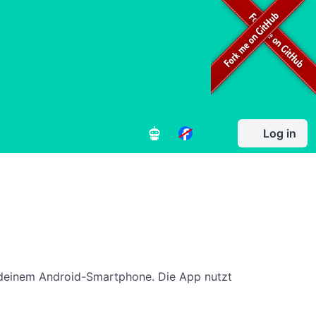
Log in
f deinem Android-Smartphone. Die App nutzt