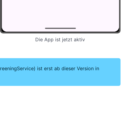
Die App ist jetzt aktiv
eningService) ist erst ab dieser Version in