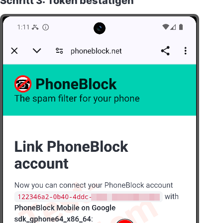
Schritt 3: Token bestätigen