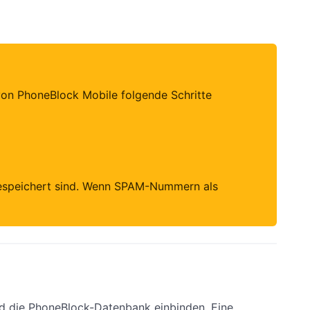
on PhoneBlock Mobile folgende Schritte
gespeichert sind. Wenn SPAM-Nummern als
 die PhoneBlock-Datenbank einbinden. Eine