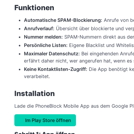
Funktionen
Automatische SPAM-Blockierung:
Anrufe von b
Anrufverlauf:
Übersicht über blockierte und verp
Nummer melden:
SPAM-Nummern direkt aus de
Persönliche Listen:
Eigene Blacklist und Whitelis
Maximaler Datenschutz:
Bei eingehenden Anrufe
erfährt daher nicht, wer angerufen hat, wenn e
Keine Kontaktlisten-Zugriff:
Die App benötigt ke
verarbeitet.
Installation
Lade die PhoneBlock Mobile App aus dem Google Play
Im Play Store öffnen