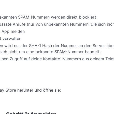
ekannten SPAM-Nummern werden direkt blockiert
asste Anrufe (nur von unbekannten Nummern, die sich nicht
r App melden
t verwalten
n wird nur der SHA-1 Hash der Nummer an den Server überm
s sich nicht um eine bekannte SPAM-Nummer handelt.
inen Zugriff auf deine Kontakte. Nummern aus deinem Tel
 Store herunter und öffne sie: