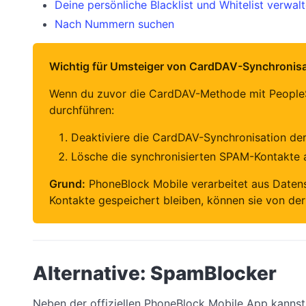
Deine persönliche Blacklist und Whitelist verwal
Nach Nummern suchen
Wichtig für Umsteiger von CardDAV-Synchronisa
Wenn du zuvor die CardDAV-Methode mit PeopleS
durchführen:
Deaktiviere die CardDAV-Synchronisation de
Lösche die synchronisierten SPAM-Kontakte 
Grund:
PhoneBlock Mobile verarbeitet aus Daten
Kontakte gespeichert bleiben, können sie von der
Alternative: SpamBlocker
Neben der offiziellen PhoneBlock Mobile App kanns