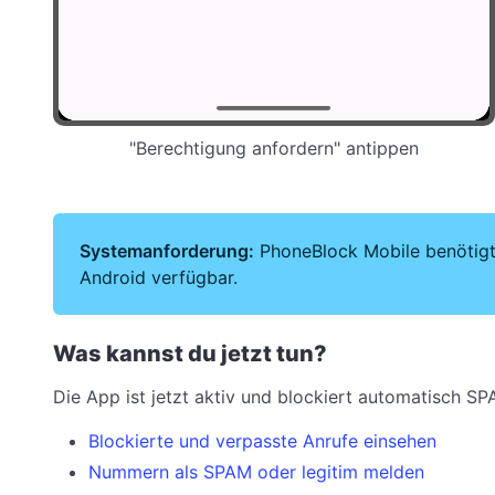
"Berechtigung anfordern" antippen
Systemanforderung:
PhoneBlock Mobile benötigt m
Android verfügbar.
Was kannst du jetzt tun?
Die App ist jetzt aktiv und blockiert automatisch S
Blockierte und verpasste Anrufe einsehen
Nummern als SPAM oder legitim melden