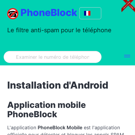
PhoneBlock
Le filtre anti-spam pour le téléphone
Installation d'Android
Application mobile
PhoneBlock
L'application
PhoneBlock Mobile
est l'application
officielle pour détecter et bloquer les appels SPAM