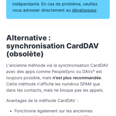
indépendante. En cas de problème, veuillez
vous adresser directement au
développeur
.
Alternative :
synchronisation CardDAV
(obsolète)
L'ancienne méthode via la synchronisation CardDAV
avec des apps comme PeopleSync ou DAVx⁵ est
toujours possible, mais
n'est plus recommandée
.
Cette méthode n'affiche les numéros SPAM que
dans tes contacts, mais ne bloque pas les appels.
Avantages de la méthode CardDAV :
Fonctionne également sur les anciennes