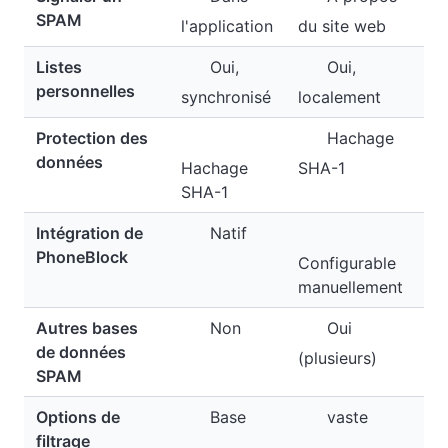
SPAM
l'application
du site web
Listes
Oui,
Oui,
personnelles
synchronisé
localement
Protection des
Hachage
données
Hachage
SHA-1
SHA-1
Intégration de
Natif
PhoneBlock
Configurable
manuellement
Autres bases
Non
Oui
de données
(plusieurs)
SPAM
Options de
Base
vaste
filtrage