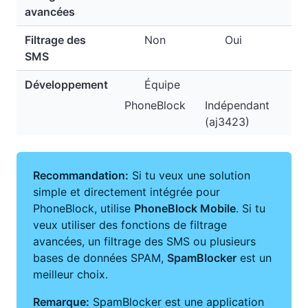
avancées
Filtrage des
Non
Oui
SMS
Développement
Équipe
PhoneBlock
Indépendant
(aj3423)
Recommandation:
Si tu veux une solution
simple et directement intégrée pour
PhoneBlock, utilise
PhoneBlock Mobile
. Si tu
veux utiliser des fonctions de filtrage
avancées, un filtrage des SMS ou plusieurs
bases de données SPAM,
SpamBlocker
est un
meilleur choix.
Remarque:
SpamBlocker est une application