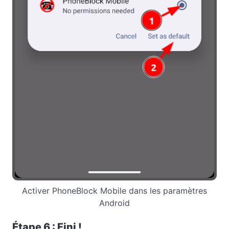
Activer PhoneBlock Mobile dans les paramètres
Android
Étape 6 : Fini !