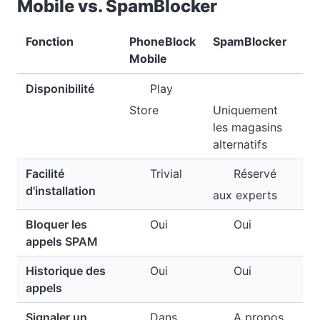
Mobile vs. SpamBlocker
Fonction
PhoneBlock
SpamBlocker
Mobile
Disponibilité
Play
Store
Uniquement
les magasins
alternatifs
Facilité
Trivial
Réservé
d'installation
aux experts
Bloquer les
Oui
Oui
appels SPAM
Historique des
Oui
Oui
appels
Signaler un
Dans
A propos