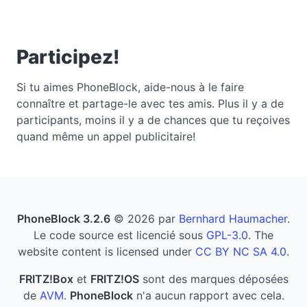
Participez!
Si tu aimes PhoneBlock, aide-nous à le faire
connaître et partage-le avec tes amis. Plus il y a de
participants, moins il y a de chances que tu reçoives
quand même un appel publicitaire!
PhoneBlock 3.2.6
© 2026 par
Bernhard Haumacher
.
Le code source est licencié sous
GPL-3.0
. The
website content is licensed under
CC BY NC SA 4.0
.
FRITZ!Box
et
FRITZ!OS
sont des marques déposées
de
AVM
.
PhoneBlock
n'a aucun rapport avec cela.