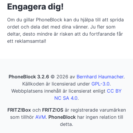
Engagera dig!
Om du gillar PhoneBlock kan du hjälpa till att sprida
ordet och dela det med dina vänner. Ju fler som
deltar, desto mindre är risken att du fortfarande får
ett reklamsamtal!
PhoneBlock 3.2.6
© 2026 av
Bernhard Haumacher
.
Källkoden är licensierad under
GPL-3.0
.
Webbplatsens innehåll är licensierat enligt
CC BY
NC SA 4.0
.
FRITZ!Box
och
FRITZ!OS
är registrerade varumärken
som tillhör
AVM
.
PhoneBlock
har ingen relation till
detta.