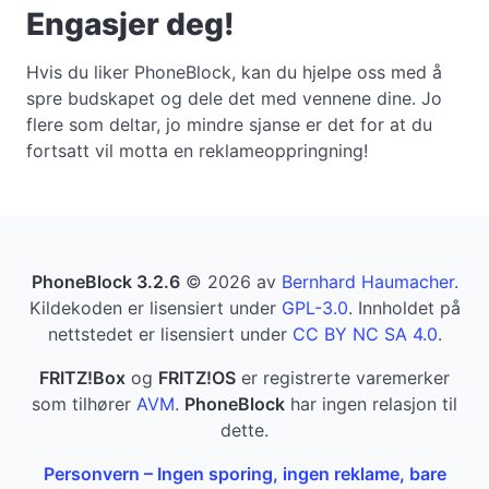
Engasjer deg!
Hvis du liker PhoneBlock, kan du hjelpe oss med å
spre budskapet og dele det med vennene dine. Jo
flere som deltar, jo mindre sjanse er det for at du
fortsatt vil motta en reklameoppringning!
PhoneBlock 3.2.6
© 2026 av
Bernhard Haumacher
.
Kildekoden er lisensiert under
GPL-3.0
. Innholdet på
nettstedet er lisensiert under
CC BY NC SA 4.0
.
FRITZ!Box
og
FRITZ!OS
er registrerte varemerker
som tilhører
AVM
.
PhoneBlock
har ingen relasjon til
dette.
Personvern – Ingen sporing, ingen reklame, bare