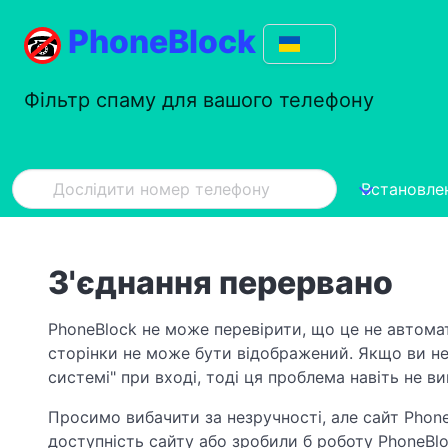
PhoneBlock
Фільтр спаму для вашого телефону
Встановле
З'єднання перервано
PhoneBlock не може перевірити, що це не автома
сторінки не може бути відображений. Якщо ви не
системі" при вході, тоді ця проблема навіть не в
Просимо вибачити за незручності, але сайт Phone
доступність сайту або зробили б роботу PhoneBl