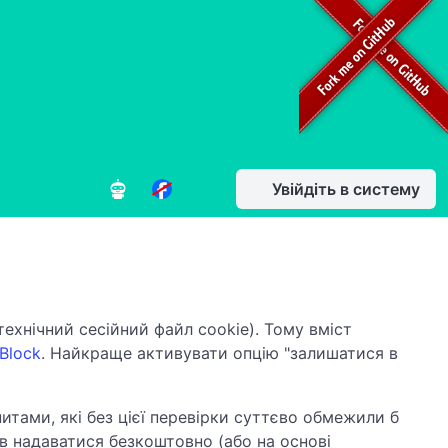
Увійдіть в систему
ехнічний сесійний файл cookie). Тому вміст
Block
. Найкраще активувати опцію "залишатися в
итами, які без цієї перевірки суттєво обмежили б
в надаватися безкоштовно (або на основі