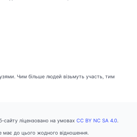
узями. Чим більше людей візьмуть участь, тим
еб-сайту ліцензовано на умовах
CC BY NC SA 4.0
.
 має до цього жодного відношення.