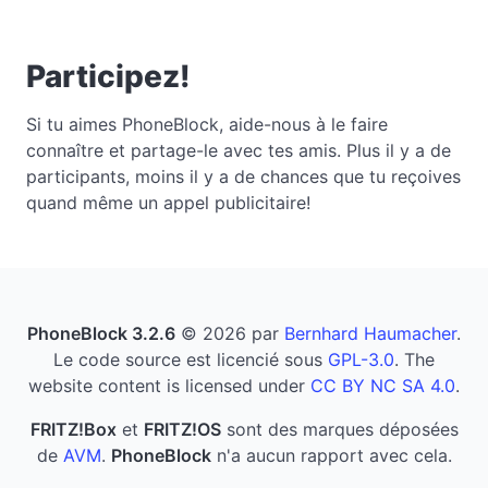
Participez!
Si tu aimes PhoneBlock, aide-nous à le faire
connaître et partage-le avec tes amis. Plus il y a de
participants, moins il y a de chances que tu reçoives
quand même un appel publicitaire!
PhoneBlock 3.2.6
© 2026 par
Bernhard Haumacher
.
Le code source est licencié sous
GPL-3.0
. The
website content is licensed under
CC BY NC SA 4.0
.
FRITZ!Box
et
FRITZ!OS
sont des marques déposées
de
AVM
.
PhoneBlock
n'a aucun rapport avec cela.