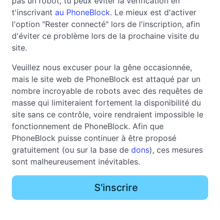
pas un robot, tu peux éviter la vérification en
t'inscrivant
au PhoneBlock
. Le mieux est d'activer
l'option "Rester connecté" lors de l'inscription, afin
d'éviter ce problème lors de la prochaine visite du
site.
Veuillez nous excuser pour la gêne occasionnée,
mais le site web de PhoneBlock est attaqué par un
nombre incroyable de robots avec des requêtes de
masse qui limiteraient fortement la disponibilité du
site sans ce contrôle, voire rendraient impossible le
fonctionnement de PhoneBlock. Afin que
PhoneBlock puisse continuer à être proposé
gratuitement (ou sur la base de
dons
), ces mesures
sont malheureusement inévitables.
S'inscrire