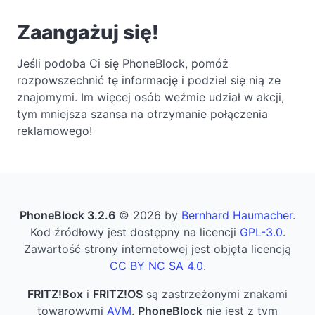
Zaangażuj się!
Jeśli podoba Ci się PhoneBlock, pomóż
rozpowszechnić tę informację i podziel się nią ze
znajomymi. Im więcej osób weźmie udział w akcji,
tym mniejsza szansa na otrzymanie połączenia
reklamowego!
PhoneBlock 3.2.6
© 2026 by
Bernhard Haumacher
.
Kod źródłowy jest dostępny na licencji
GPL-3.0
.
Zawartość strony internetowej jest objęta licencją
CC BY NC SA 4.0
.
FRITZ!Box
i
FRITZ!OS
są zastrzeżonymi znakami
towarowymi
AVM
.
PhoneBlock
nie jest z tym