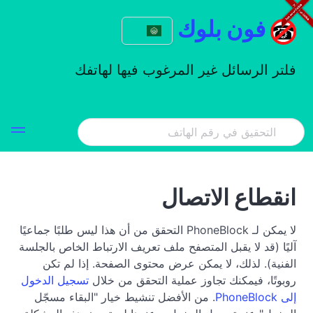
فون بلوك
فلتر الرسائل غير المرغوب فيها لهاتفك
انقطاع الاتصال
لا يمكن لـ PhoneBlock التحقق من أن هذا ليس طلبًا جماعيًا
آليًا (قد لا يقبل المتصفح ملف تعريف الارتباط الخاص بالجلسة
الفنية). لذلك، لا يمكن عرض محتوى الصفحة. إذا لم تكن
روبوتًا، فيمكنك تجاوز عملية التحقق من خلال
تسجيل الدخول
إلى PhoneBlock
. من الأفضل تنشيط خيار "البقاء مسجّل