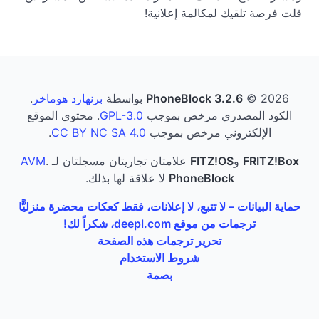
قلت فرصة تلقيك لمكالمة إعلانية!
© 2026 بواسطة
PhoneBlock 3.2.6
برنهارد هوماخر
.
الكود المصدري مرخص بموجب
GPL-3.0
. محتوى الموقع
الإلكتروني مرخص بموجب
CC BY NC SA 4.0
.
FRITZ!Box
و
FITZ!OS
علامتان تجاريتان مسجلتان لـ
.
AVM
PhoneBlock
لا علاقة لها بذلك.
حماية البيانات – لا تتبع، لا إعلانات، فقط كعكات محضرة منزليًّا
ترجمات من موقع deepl.com، شكراً لك!
تحرير ترجمات هذه الصفحة
شروط الاستخدام
بصمة