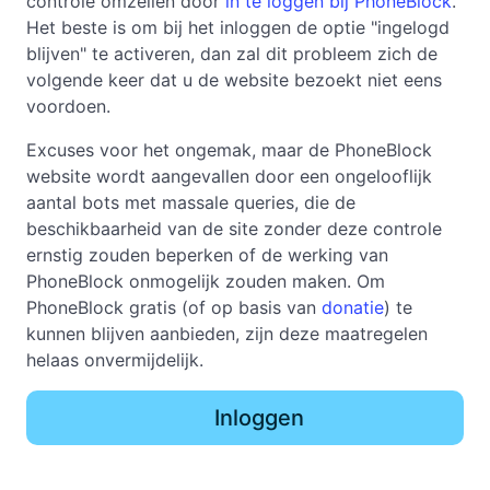
controle omzeilen door
in te loggen bij PhoneBlock
.
Het beste is om bij het inloggen de optie "ingelogd
blijven" te activeren, dan zal dit probleem zich de
volgende keer dat u de website bezoekt niet eens
voordoen.
Excuses voor het ongemak, maar de PhoneBlock
website wordt aangevallen door een ongelooflijk
aantal bots met massale queries, die de
beschikbaarheid van de site zonder deze controle
ernstig zouden beperken of de werking van
PhoneBlock onmogelijk zouden maken. Om
PhoneBlock gratis (of op basis van
donatie
) te
kunnen blijven aanbieden, zijn deze maatregelen
helaas onvermijdelijk.
Inloggen