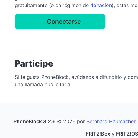
gratuitamente (o en régimen de
donación
), estas m
Conectarse
Participe
Si te gusta PhoneBlock, ayúdanos a difundirlo y co
una llamada publicitaria.
PhoneBlock 3.2.6
© 2026 por
Bernhard Haumacher
.
FRITZ!Box
y
FRITZ!OS