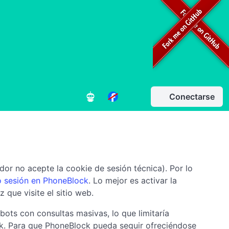
Conectarse
or no acepte la cookie de sesión técnica). Por lo
o sesión en PhoneBlock
. Lo mejor es activar la
 que visite el sitio web.
bots con consultas masivas, lo que limitaría
ck. Para que PhoneBlock pueda seguir ofreciéndose