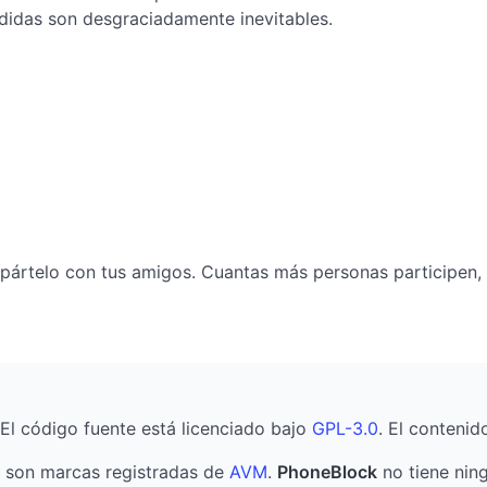
edidas son desgraciadamente inevitables.
mpártelo con tus amigos. Cuantas más personas participen,
 El código fuente está licenciado bajo
GPL-3.0
. El contenid
son marcas registradas de
AVM
.
PhoneBlock
no tiene ning