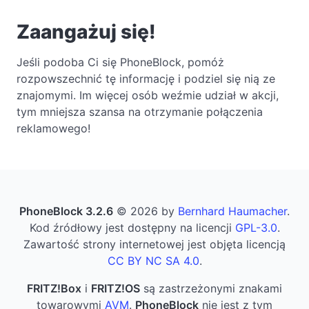
Zaangażuj się!
Jeśli podoba Ci się PhoneBlock, pomóż
rozpowszechnić tę informację i podziel się nią ze
znajomymi. Im więcej osób weźmie udział w akcji,
tym mniejsza szansa na otrzymanie połączenia
reklamowego!
PhoneBlock 3.2.6
© 2026 by
Bernhard Haumacher
.
Kod źródłowy jest dostępny na licencji
GPL-3.0
.
Zawartość strony internetowej jest objęta licencją
CC BY NC SA 4.0
.
FRITZ!Box
i
FRITZ!OS
są zastrzeżonymi znakami
towarowymi
AVM
.
PhoneBlock
nie jest z tym