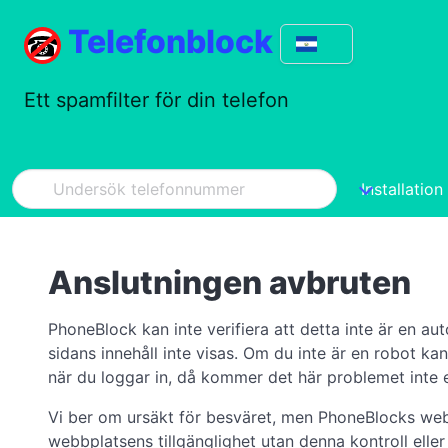
Telefonblock
Ett spamfilter för din telefon
Installation
Anslutningen avbruten
PhoneBlock kan inte verifiera att detta inte är en 
sidans innehåll inte visas. Om du inte är en robot k
när du loggar in, då kommer det här problemet inte
Vi ber om ursäkt för besväret, men PhoneBlocks webbp
webbplatsens tillgänglighet utan denna kontroll eller