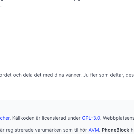
.
 ordet och dela det med dina vänner. Ju fler som deltar, des
cher
. Källkoden är licensierad under
GPL-3.0
. Webbplatsens 
är registrerade varumärken som tillhör
AVM
.
PhoneBlock
ha