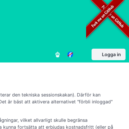
Logga in
pterar den tekniska sessionskakan). Därför kan
 Det är bäst att aktivera alternativet "förbli inloggad"
ingar, vilket allvarligt skulle begränsa
 kunna fortsätta att erbjudas kostnadsfritt (eller på