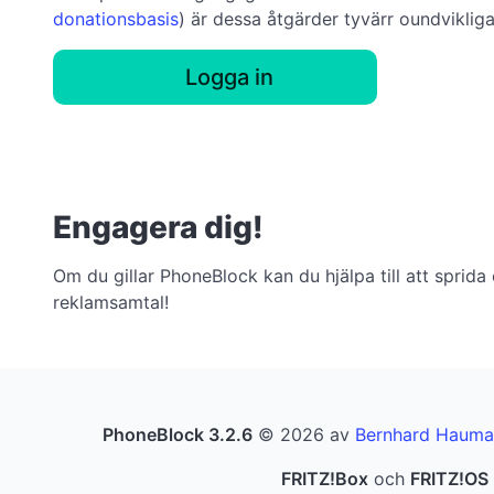
donationsbasis
) är dessa åtgärder tyvärr oundvikliga
Logga in
Engagera dig!
Om du gillar PhoneBlock kan du hjälpa till att sprida
reklamsamtal!
PhoneBlock 3.2.6
© 2026 av
Bernhard Hauma
FRITZ!Box
och
FRITZ!OS