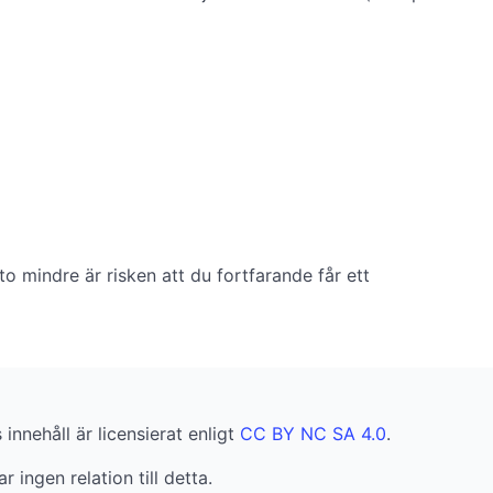
to mindre är risken att du fortfarande får ett
innehåll är licensierat enligt
CC BY NC SA 4.0
.
r ingen relation till detta.