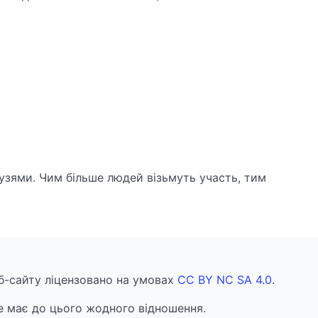
узями. Чим більше людей візьмуть участь, тим
еб-сайту ліцензовано на умовах
CC BY NC SA 4.0
.
 має до цього жодного відношення.