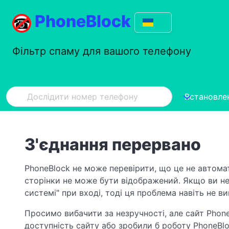
PhoneBlock
Фільтр спаму для вашого телефону
Встановле
З'єднання перервано
PhoneBlock не може перевірити, що це не автома
сторінки не може бути відображений. Якщо ви не
системі" при вході, тоді ця проблема навіть не в
Просимо вибачити за незручності, але сайт Phone
доступність сайту або зробили б роботу PhoneBl