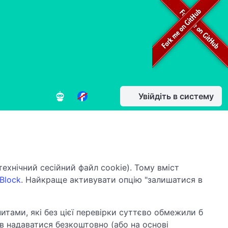
Увійдіть в систему
ехнічний сесійний файл cookie). Тому вміст
Block
. Найкраще активувати опцію "залишатися в
итами, які без цієї перевірки суттєво обмежили б
в надаватися безкоштовно (або на основі