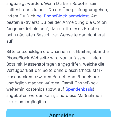
angezeigt werden. Wenn Du kein Roboter sein
solltest, dann kannst Du die Überprüfung umgehen,
indem Du Dich
bei PhoneBlock anmeldest
. Am
besten aktivierst Du bei der Anmeldung die Option
"angemeldet bleiben", dann tritt dieses Problem
beim nächsten Besuch der Webseite gar nicht erst
auf.
Bitte entschuldige die Unannehmlichkeiten, aber die
PhoneBlock-Webseite wird von unfassbar vielen
Bots mit Massenabfragen angegriffen, welche die
Verfügbarkeit der Seite ohne diesen Check stark
einschränken bzw. den Betrieb von PhoneBlock
unmöglich machen würden. Damit PhoneBlock
weiterhin kostenlos (bzw. auf
Spendenbasis
)
angeboten werden kann, sind diese Maßnahmen
leider unumgänglich.
Anmelden