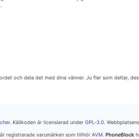
.
 ordet och dela det med dina vänner. Ju fler som deltar, des
cher
. Källkoden är licensierad under
GPL-3.0
. Webbplatsens 
är registrerade varumärken som tillhör
AVM
.
PhoneBlock
ha