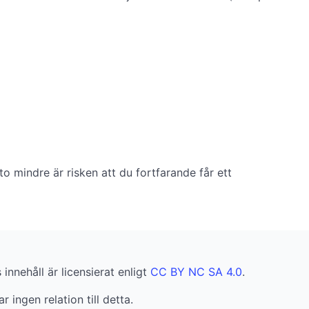
to mindre är risken att du fortfarande får ett
innehåll är licensierat enligt
CC BY NC SA 4.0
.
r ingen relation till detta.