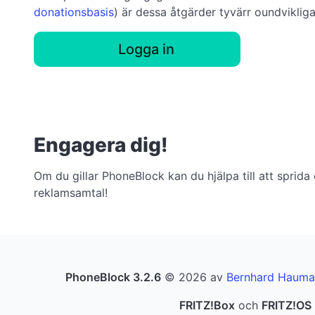
donationsbasis
) är dessa åtgärder tyvärr oundvikliga
Logga in
Engagera dig!
Om du gillar PhoneBlock kan du hjälpa till att sprida
reklamsamtal!
PhoneBlock 3.2.6
© 2026 av
Bernhard Hauma
FRITZ!Box
och
FRITZ!OS