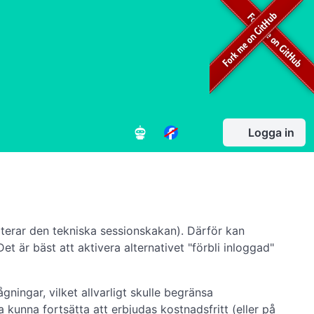
Logga in
pterar den tekniska sessionskakan). Därför kan
 Det är bäst att aktivera alternativet "förbli inloggad"
ingar, vilket allvarligt skulle begränsa
 kunna fortsätta att erbjudas kostnadsfritt (eller på