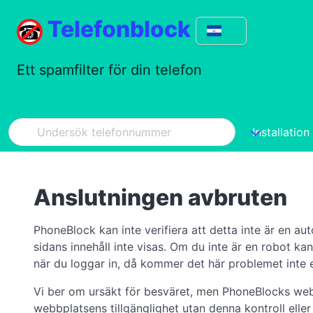
Telefonblock
Ett spamfilter för din telefon
Installation
Anslutningen avbruten
PhoneBlock kan inte verifiera att detta inte är en 
sidans innehåll inte visas. Om du inte är en robot k
när du loggar in, då kommer det här problemet inte
Vi ber om ursäkt för besväret, men PhoneBlocks webbp
webbplatsens tillgänglighet utan denna kontroll eller