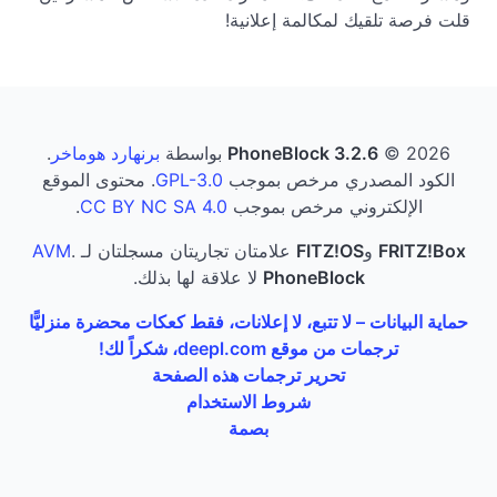
قلت فرصة تلقيك لمكالمة إعلانية!
© 2026 بواسطة
PhoneBlock 3.2.6
برنهارد هوماخر
.
الكود المصدري مرخص بموجب
GPL-3.0
. محتوى الموقع
الإلكتروني مرخص بموجب
CC BY NC SA 4.0
.
FRITZ!Box
و
FITZ!OS
علامتان تجاريتان مسجلتان لـ
.
AVM
PhoneBlock
لا علاقة لها بذلك.
حماية البيانات – لا تتبع، لا إعلانات، فقط كعكات محضرة منزليًّا
ترجمات من موقع deepl.com، شكراً لك!
تحرير ترجمات هذه الصفحة
شروط الاستخدام
بصمة