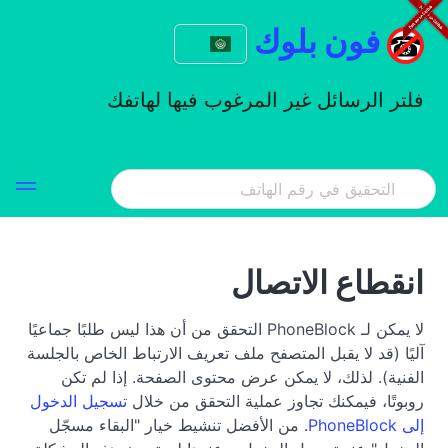
فون بلوك
فلتر الرسائل غير المرغوب فيها لهاتفك
انقطاع الاتصال
لا يمكن لـ PhoneBlock التحقق من أن هذا ليس طلبًا جماعيًا
آليًا (قد لا يقبل المتصفح ملف تعريف الارتباط الخاص بالجلسة
الفنية). لذلك، لا يمكن عرض محتوى الصفحة. إذا لم تكن
روبوتًا، فيمكنك تجاوز عملية التحقق من خلال
تسجيل الدخول
إلى PhoneBlock
. من الأفضل تنشيط خيار "البقاء مسجّل