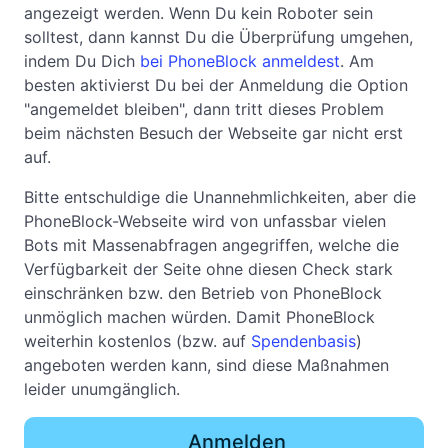
angezeigt werden. Wenn Du kein Roboter sein
solltest, dann kannst Du die Überprüfung umgehen,
indem Du Dich
bei PhoneBlock anmeldest
. Am
besten aktivierst Du bei der Anmeldung die Option
"angemeldet bleiben", dann tritt dieses Problem
beim nächsten Besuch der Webseite gar nicht erst
auf.
Bitte entschuldige die Unannehmlichkeiten, aber die
PhoneBlock-Webseite wird von unfassbar vielen
Bots mit Massenabfragen angegriffen, welche die
Verfügbarkeit der Seite ohne diesen Check stark
einschränken bzw. den Betrieb von PhoneBlock
unmöglich machen würden. Damit PhoneBlock
weiterhin kostenlos (bzw. auf
Spendenbasis
)
angeboten werden kann, sind diese Maßnahmen
leider unumgänglich.
Anmelden