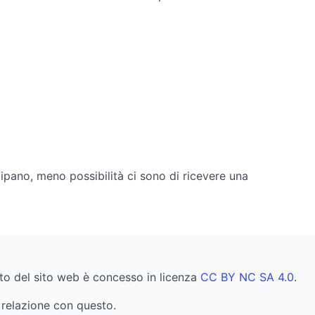
cipano, meno possibilità ci sono di ricevere una
uto del sito web è concesso in licenza
CC BY NC SA 4.0
.
relazione con questo.