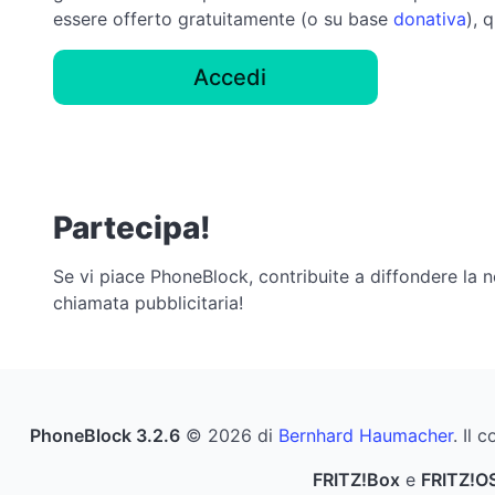
essere offerto gratuitamente (o su base
donativa
), 
Accedi
Partecipa!
Se vi piace PhoneBlock, contribuite a diffondere la n
chiamata pubblicitaria!
PhoneBlock 3.2.6
© 2026 di
Bernhard Haumacher
. Il 
FRITZ!Box
e
FRITZ!O