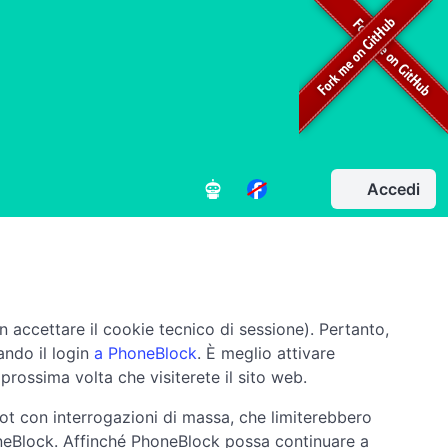
Accedi
 accettare il cookie tecnico di sessione). Pertanto,
ando il login
a PhoneBlock
. È meglio attivare
rossima volta che visiterete il sito web.
ot con interrogazioni di massa, che limiterebbero
oneBlock. Affinché PhoneBlock possa continuare a