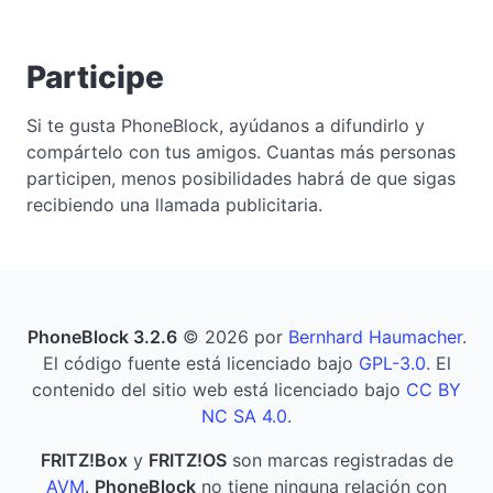
Participe
Si te gusta PhoneBlock, ayúdanos a difundirlo y
compártelo con tus amigos. Cuantas más personas
participen, menos posibilidades habrá de que sigas
recibiendo una llamada publicitaria.
PhoneBlock 3.2.6
© 2026 por
Bernhard Haumacher
.
El código fuente está licenciado bajo
GPL-3.0
. El
contenido del sitio web está licenciado bajo
CC BY
NC SA 4.0
.
FRITZ!Box
y
FRITZ!OS
son marcas registradas de
AVM
.
PhoneBlock
no tiene ninguna relación con