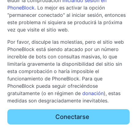
eludir la comprobación
iniciando sesión en
PhoneBlock
. Lo mejor es activar la opción
"permanecer conectado" al iniciar sesión, entonces
este problema ni siquiera se producirá la próxima
vez que visite el sitio web.
Por favor, disculpe las molestias, pero el sitio web
PhoneBlock está siendo atacado por un número
increíble de bots con consultas masivas, lo que
limitaría gravemente la disponibilidad del sitio sin
esta comprobación o haría imposible el
funcionamiento de PhoneBlock. Para que
PhoneBlock pueda seguir ofreciéndose
gratuitamente (o en régimen de
donación
), estas
medidas son desgraciadamente inevitables.
Conectarse