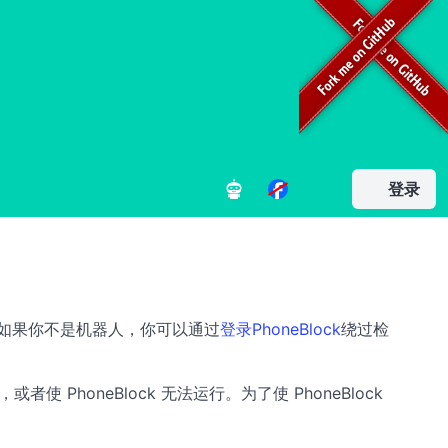
登录
容。如果你不是机器人，你可以通过
登录PhoneBlock
绕过检
honeBlock 无法运行。为了使 PhoneBlock