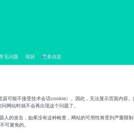
常见问题
现状
更多信息
的浏览器可能不接受技术会话cookie）。因此，无法显示页面内
次访问网站时就不会再出现这个问题了。
器人的攻击，如果没有这种检查，网站的可用性将受到严重限制，或者使 P
不可避免的。