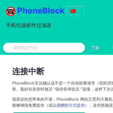
PhoneBlock
手机垃圾邮件过滤器
安装
连接中断
PhoneBlock无法确认这不是一个自动批量请求（您
查。最好在登录时激活 "保持登录状态 "选项，这样下
请原谅给您带来的不便，PhoneBlock 网站正受到大量机
能够继续免费提供（或以
捐赠的方式提供
），这些措施是