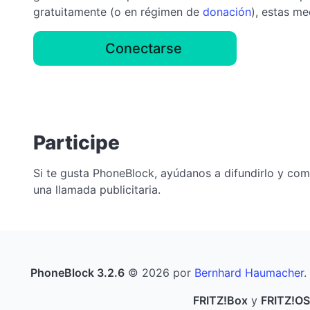
gratuitamente (o en régimen de
donación
), estas m
Conectarse
Participe
Si te gusta PhoneBlock, ayúdanos a difundirlo y co
una llamada publicitaria.
PhoneBlock 3.2.6
© 2026 por
Bernhard Haumacher
.
FRITZ!Box
y
FRITZ!OS