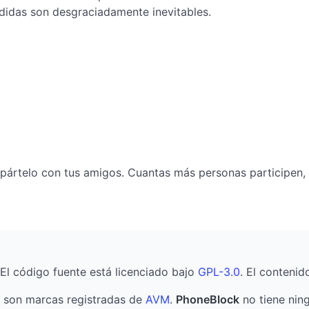
edidas son desgraciadamente inevitables.
mpártelo con tus amigos. Cuantas más personas participen,
 El código fuente está licenciado bajo
GPL-3.0
. El contenid
son marcas registradas de
AVM
.
PhoneBlock
no tiene ning