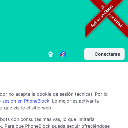
Conectarse
or no acepte la cookie de sesión técnica). Por lo
o sesión en PhoneBlock
. Lo mejor es activar la
 que visite el sitio web.
bots con consultas masivas, lo que limitaría
ck. Para que PhoneBlock pueda seguir ofreciéndose