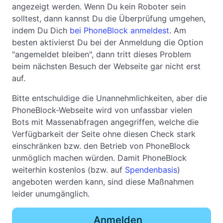
angezeigt werden. Wenn Du kein Roboter sein
solltest, dann kannst Du die Überprüfung umgehen,
indem Du Dich
bei PhoneBlock anmeldest
. Am
besten aktivierst Du bei der Anmeldung die Option
"angemeldet bleiben", dann tritt dieses Problem
beim nächsten Besuch der Webseite gar nicht erst
auf.
Bitte entschuldige die Unannehmlichkeiten, aber die
PhoneBlock-Webseite wird von unfassbar vielen
Bots mit Massenabfragen angegriffen, welche die
Verfügbarkeit der Seite ohne diesen Check stark
einschränken bzw. den Betrieb von PhoneBlock
unmöglich machen würden. Damit PhoneBlock
weiterhin kostenlos (bzw. auf
Spendenbasis
)
angeboten werden kann, sind diese Maßnahmen
leider unumgänglich.
Anmelden