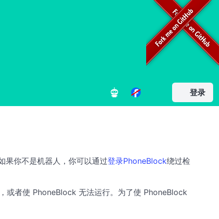
登录
容。如果你不是机器人，你可以通过
登录PhoneBlock
绕过检
honeBlock 无法运行。为了使 PhoneBlock