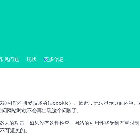
常见问题
现状
更多信息
的浏览器可能不接受技术会话cookie）。因此，无法显示页面内
次访问网站时就不会再出现这个问题了。
器人的攻击，如果没有这种检查，网站的可用性将受到严重限制，或者使 P
不可避免的。