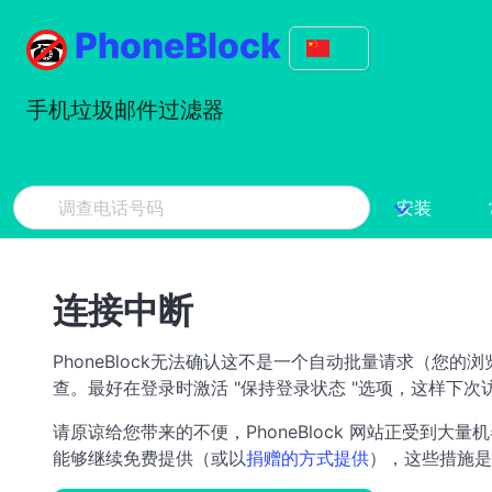
PhoneBlock
手机垃圾邮件过滤器
安装
连接中断
PhoneBlock无法确认这不是一个自动批量请求（您
查。最好在登录时激活 "保持登录状态 "选项，这样下
请原谅给您带来的不便，PhoneBlock 网站正受到大量机
能够继续免费提供（或以
捐赠的方式提供
），这些措施是