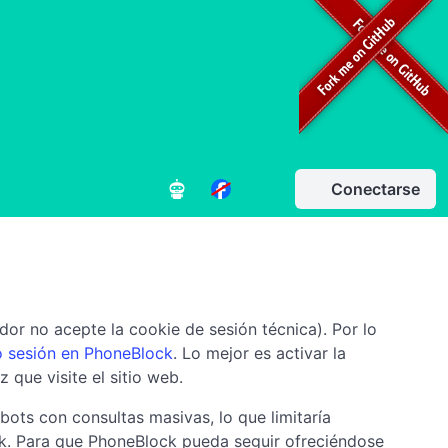
Conectarse
or no acepte la cookie de sesión técnica). Por lo
o sesión en PhoneBlock
. Lo mejor es activar la
 que visite el sitio web.
bots con consultas masivas, lo que limitaría
ck. Para que PhoneBlock pueda seguir ofreciéndose