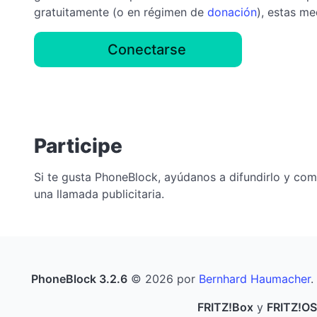
gratuitamente (o en régimen de
donación
), estas m
Conectarse
Participe
Si te gusta PhoneBlock, ayúdanos a difundirlo y co
una llamada publicitaria.
PhoneBlock 3.2.6
© 2026 por
Bernhard Haumacher
.
FRITZ!Box
y
FRITZ!OS