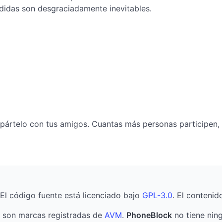
edidas son desgraciadamente inevitables.
mpártelo con tus amigos. Cuantas más personas participen,
 El código fuente está licenciado bajo
GPL-3.0
. El contenid
son marcas registradas de
AVM
.
PhoneBlock
no tiene ning