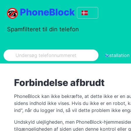
PhoneBlock
Spamfilteret til din telefon
Installation
Forbindelse afbrudt
PhoneBlock kan ikke bekræfte, at dette ikke er en 
sidens indhold ikke vises. Hvis du ikke er en robot,
ind", når du logger ind, så vil dette problem ikke 
Undskyld ulejligheden, men PhoneBlock-hjemmesiden b
tilgængeligheden af siden uden denne kontrol eller g