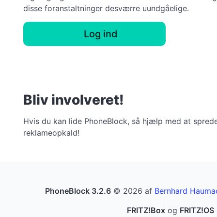
disse foranstaltninger desværre uundgåelige.
Log ind
Bliv involveret!
Hvis du kan lide PhoneBlock, så hjælp med at sprede 
reklameopkald!
PhoneBlock 3.2.6
© 2026 af
Bernhard Hauma
FRITZ!Box
og
FRITZ!OS