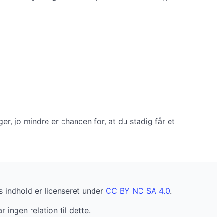
r, jo mindre er chancen for, at du stadig får et
 indhold er licenseret under
CC BY NC SA 4.0
.
r ingen relation til dette.